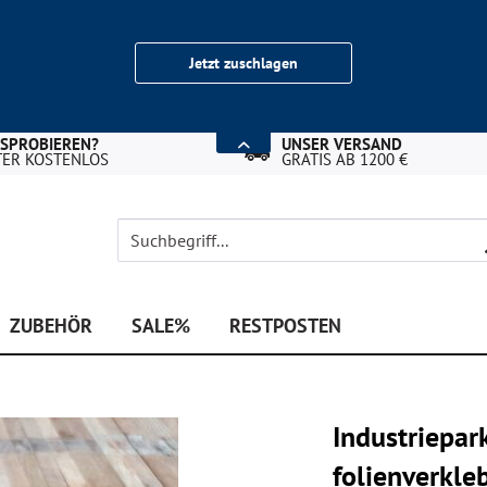
Jetzt zuschlagen
USPROBIEREN?
UNSER VERSAND
TER KOSTENLOS
GRATIS AB 1200 €
ZUBEHÖR
SALE%
RESTPOSTEN
Industriepar
folienverkl