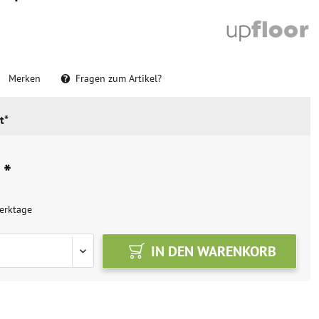
Merken
Fragen zum Artikel?
t*
 *
erktage
IN DEN
WARENKORB