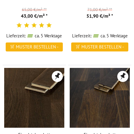
65,00 €/m²
**
71,00 €/m²
**
43,00 €/m² *
51,90 €/m² *
Lieferzeit:
ca. 5 Werktage
Lieferzeit:
ca. 5 Werktage
MUSTER BESTELLEN -
MUSTER BESTELLEN -
FREI HAUS
FREI HAUS