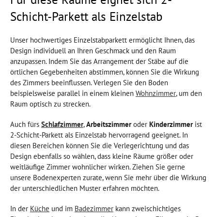
Schicht-Parkett als Einzelstab
Unser hochwertiges Einzelstabparkett ermöglicht Ihnen, das
Design individuell an Ihren Geschmack und den Raum
anzupassen. Indem Sie das Arrangement der Stäbe auf die
örtlichen Gegebenheiten abstimmen, können Sie die Wirkung
des Zimmers beeinflussen. Verlegen Sie den Boden
beispielsweise parallel in einem kleinen
Wohnzimmer
, um den
Raum optisch zu strecken.
Auch fürs
Schlafzimmer
,
Arbeitszimmer
oder
Kinderzimmer
ist
2-Schicht-Parkett als Einzelstab hervorragend geeignet. In
diesen Bereichen können Sie die Verlegerichtung und das
Design ebenfalls so wählen, dass kleine Räume größer oder
weitläufige Zimmer wohnlicher wirken. Ziehen Sie gerne
unsere Bodenexperten zurate, wenn Sie mehr über die Wirkung
der unterschiedlichen Muster erfahren möchten.
In der
Küche
und im
Badezimmer
kann zweischichtiges