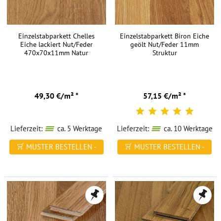
Einzelstabparkett Chelles
Einzelstabparkett Biron Eiche
Eiche lackiert Nut/Feder
geölt Nut/Feder 11mm
470x70x11mm Natur
Struktur
49,30 €/m² *
57,15 €/m² *
Lieferzeit:
ca. 5 Werktage
Lieferzeit:
ca. 10 Werktage
MUSTER BESTELLEN -
MUSTER BESTELLEN -
FREI HAUS
FREI HAUS