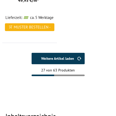
49,95 €/m² *
Lieferzeit:
ca. 5 Werktage
MUSTER BESTELLEN -
FREI HAUS
Weitere Artikel laden
27 von 63 Produkten