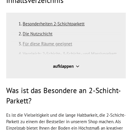
Inhaltsverzeichnis
Besonderheiten 2-Schichtparkett
Die Nutzschicht
Für diese Räume geeignet
Vergleich: 2-Schicht-, 3-Schicht- und Massivparkett
Beliebteste Holzarten
aufklappen
Oberfläche
Oberflächenschutz
Was ist das Besondere an 2-Schicht-
Parkett?
Es ist die Vielseitigkeit und die lange Haltbarkeit, die 2-Schicht-
Parkett zu einem der Bestseller in unserem Shop machen. Als
Einzelstab bietet Ihnen der Boden ein Höchstmaß an kreativer