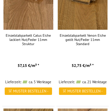
Einzelstabparkett Catus Eiche
Einzelstabparkett Venon Eiche
lackiert Nut/Feder 11mm
geölt Nut/Feder 11mm
Struktur
Standard
57,15 €/m² *
52,75 €/m² *
Lieferzeit:
ca. 5 Werktage
Lieferzeit:
ca. 21 Werktage
MUSTER BESTELLEN -
MUSTER BESTELLEN -
FREI HAUS
FREI HAUS