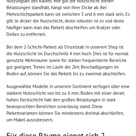
Nutzungsart des Raums. Wie gut die Nutzschicht diesen
Belastungen standhält, hängt von ihrer Dicke ab. Bei
Mehrschichtparkett kann sie zwischen 3 und 6 mm stark sein. Es
gilt: Je dicker die Nutzschicht, desto robuster ist es und desto
häufiger kann man das Parkett abschleifen, um Kratzer oder
Dellen zu entfernen.
Bei dem 2-Schicht-Parkett als Einzelstab in unserem Shop ist
die Nutzschicht im Durchschnitt 4 mm hoch. Dies ist für normal
genutzte Wohnräume sowie für stärker frequentierte Bereiche
gut geeignet. Treten im Laufe der Zeit Beschädigungen im
Boden auf, können Sie das Parkett bis zu zweimal abschleifen.
Ausgewählte Modelle in unserem Sortiment verfügen über eine
stärkere Nutzschicht von bis zu 6 mm. Boden mit einer derart
hohen Deckschicht hält den großen Belastungen in stark
beanspruchten Bereichen zuverlässig stand. Diese
Parkettvarianten können Sie mindestens dreimal abschleifen,
um Makel auszubessern.
Für diese Räume eignet sich 2-