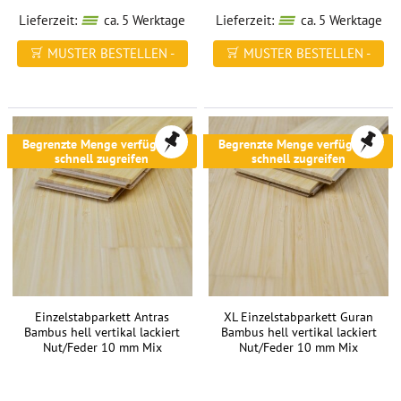
Lieferzeit:
ca. 5 Werktage
Lieferzeit:
ca. 5 Werktage
MUSTER BESTELLEN -
MUSTER BESTELLEN -
FREI HAUS
FREI HAUS
Begrenzte Menge verfügbar -
Begrenzte Menge verfügbar -
schnell zugreifen
schnell zugreifen
Einzelstabparkett Antras
XL Einzelstabparkett Guran
Bambus hell vertikal lackiert
Bambus hell vertikal lackiert
Nut/Feder 10 mm Mix
Nut/Feder 10 mm Mix