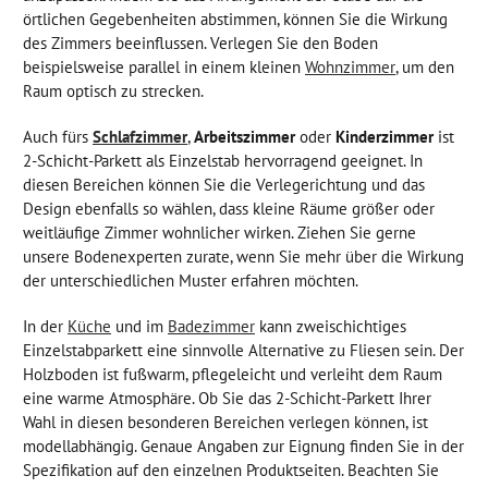
örtlichen Gegebenheiten abstimmen, können Sie die Wirkung
des Zimmers beeinflussen. Verlegen Sie den Boden
beispielsweise parallel in einem kleinen
Wohnzimmer
, um den
Raum optisch zu strecken.
Auch fürs
Schlafzimmer
,
Arbeitszimmer
oder
Kinderzimmer
ist
2-Schicht-Parkett als Einzelstab hervorragend geeignet. In
diesen Bereichen können Sie die Verlegerichtung und das
Design ebenfalls so wählen, dass kleine Räume größer oder
weitläufige Zimmer wohnlicher wirken. Ziehen Sie gerne
unsere Bodenexperten zurate, wenn Sie mehr über die Wirkung
der unterschiedlichen Muster erfahren möchten.
In der
Küche
und im
Badezimmer
kann zweischichtiges
Einzelstabparkett eine sinnvolle Alternative zu Fliesen sein. Der
Holzboden ist fußwarm, pflegeleicht und verleiht dem Raum
eine warme Atmosphäre. Ob Sie das 2-Schicht-Parkett Ihrer
Wahl in diesen besonderen Bereichen verlegen können, ist
modellabhängig. Genaue Angaben zur Eignung finden Sie in der
Spezifikation auf den einzelnen Produktseiten. Beachten Sie