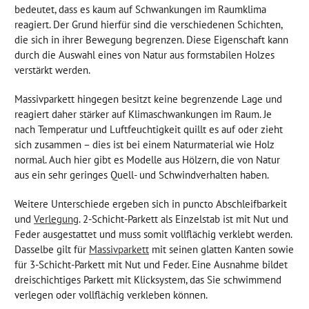
bedeutet, dass es kaum auf Schwankungen im Raumklima
reagiert. Der Grund hierfür sind die verschiedenen Schichten,
die sich in ihrer Bewegung begrenzen. Diese Eigenschaft kann
durch die Auswahl eines von Natur aus formstabilen Holzes
verstärkt werden.
Massivparkett hingegen besitzt keine begrenzende Lage und
reagiert daher stärker auf Klimaschwankungen im Raum. Je
nach Temperatur und Luftfeuchtigkeit quillt es auf oder zieht
sich zusammen – dies ist bei einem Naturmaterial wie Holz
normal. Auch hier gibt es Modelle aus Hölzern, die von Natur
aus ein sehr geringes Quell- und Schwindverhalten haben.
Weitere Unterschiede ergeben sich in puncto Abschleifbarkeit
und
Verlegung
. 2-Schicht-Parkett als Einzelstab ist mit Nut und
Feder ausgestattet und muss somit vollflächig verklebt werden.
Dasselbe gilt für
Massivparkett
mit seinen glatten Kanten sowie
für 3-Schicht-Parkett mit Nut und Feder. Eine Ausnahme bildet
dreischichtiges Parkett mit Klicksystem, das Sie schwimmend
verlegen oder vollflächig verkleben können.