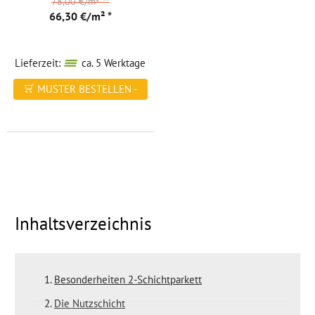
78,00 €/m²
**
66,30 €/m² *
Lieferzeit:
ca. 5 Werktage
MUSTER BESTELLEN -
FREI HAUS
Inhaltsverzeichnis
Besonderheiten 2-Schichtparkett
Die Nutzschicht