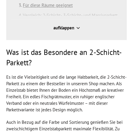
Für diese Räume geeignet
Vergleich: 2-Schicht-, 3-Schicht- und Massivparkett
Beliebteste Holzarten
aufklappen
Oberfläche
Oberflächenschutz
Was ist das Besondere an 2-Schicht-
Parkett?
Es ist die Vielseitigkeit und die lange Haltbarkeit, die 2-Schicht-
Parkett zu einem der Bestseller in unserem Shop machen. Als
Einzelstab bietet Ihnen der Boden ein Höchstmaß an kreativer
Freiheit. Ein edles Fischgrätmuster, ein ruhiger englischer
Verband oder ein neutrales Würfelmuster – mit dieser
Parkettvariante ist jedes Design möglich.
Auch in Bezug auf die Farbe und Sortierung genießen Sie bei
zweischichtigem Einzelstabparkett maximale Flexibilität. Zu