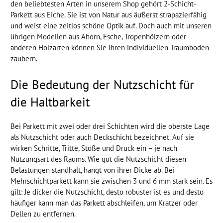
den beliebtesten Arten in unserem Shop gehört 2-Schicht-
Parkett aus Eiche. Sie ist von Natur aus äußerst strapazierfähig
und weist eine zeitlos schöne Optik auf. Doch auch mit unseren
übrigen Modellen aus Ahorn, Esche, Tropenhölzern oder
anderen Holzarten können Sie Ihren individuellen Traumboden
zaubern.
Die Bedeutung der Nutzschicht für
die Haltbarkeit
Bei Parkett mit zwei oder drei Schichten wird die oberste Lage
als Nutzschicht oder auch Deckschicht bezeichnet. Auf sie
wirken Schritte, Tritte, Stöße und Druck ein – je nach
Nutzungsart des Raums. Wie gut die Nutzschicht diesen
Belastungen standhält, hängt von ihrer Dicke ab. Bei
Mehrschichtparkett kann sie zwischen 3 und 6 mm stark sein. Es
gilt: Je dicker die Nutzschicht, desto robuster ist es und desto
häufiger kann man das Parkett abschleifen, um Kratzer oder
Dellen zu entfernen.