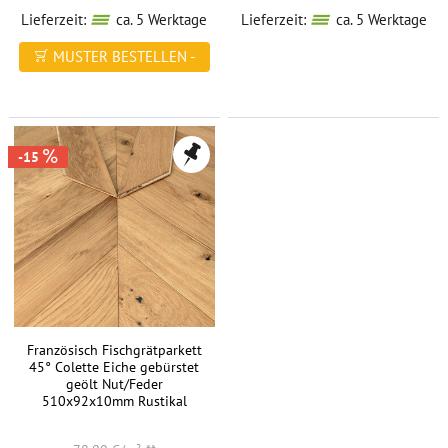
Lieferzeit:
ca. 5 Werktage
Lieferzeit:
ca. 5 Werktage
MUSTER BESTELLEN -
FREI HAUS
-15
Französisch Fischgrätparkett
45° Colette Eiche gebürstet
geölt Nut/Feder
510x92x10mm Rustikal