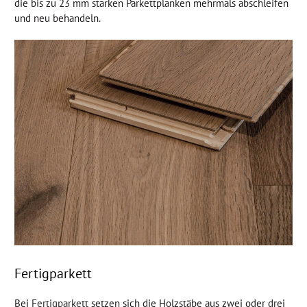
die bis zu 23 mm starken Parkettplanken mehrmals abschleifen
und neu behandeln.
Fertigparkett
Bei
Fertigparkett
setzen sich die Holzstäbe aus zwei oder drei