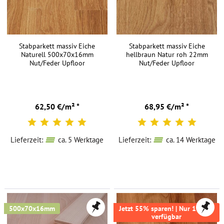
Stabparkett massiv Eiche
Stabparkett massiv Eiche
Naturell 500x70x16mm
hellbraun Natur roh 22mm
Nut/Feder Upfloor
Nut/Feder Upfloor
62,50 €/m² *
68,95 €/m² *
Lieferzeit:
ca. 5 Werktage
Lieferzeit:
ca. 14 Werktage
500x70x16mm
Jetzt 55% sparen! | Nur 16,9m²
verfügbar