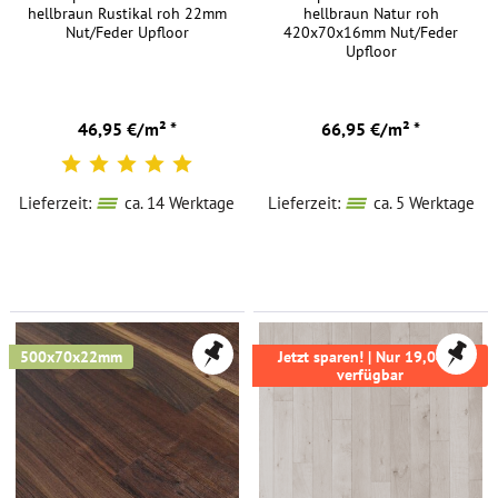
hellbraun Rustikal roh 22mm
hellbraun Natur roh
Nut/Feder Upfloor
420x70x16mm Nut/Feder
Upfloor
46,95 €/m² *
66,95 €/m² *
Lieferzeit:
ca. 14 Werktage
Lieferzeit:
ca. 5 Werktage
500x70x22mm
Jetzt sparen! | Nur 19,04m²
verfügbar