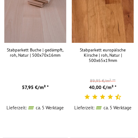
Stabparkett Buche | gedämpft,
Stabparkett europäische
roh, Natur | 500x70x16mm
Kirsche | roh, Natur |
500x65x19mm
89,95 €/m²
**
57,95 €/m² *
40,00 €/m² *
Lieferzeit:
ca. 5 Werktage
Lieferzeit:
ca. 5 Werktage