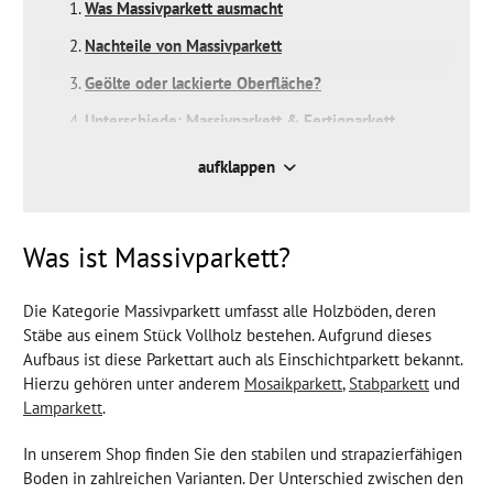
Was Massivparkett ausmacht
Nachteile von Massivparkett
Geölte oder lackierte Oberfläche?
Unterschiede: Massivparkett & Fertigparkett
Parkettarten aus massivem Holz
aufklappen
Beliebte Holzarten
Was ist Massivparkett?
Die Kategorie Massivparkett umfasst alle Holzböden, deren
Stäbe aus einem Stück Vollholz bestehen. Aufgrund dieses
Aufbaus ist diese Parkettart auch als Einschichtparkett bekannt.
Hierzu gehören unter anderem
Mosaikparkett
,
Stabparkett
und
Lamparkett
.
In unserem Shop finden Sie den stabilen und strapazierfähigen
Boden in zahlreichen Varianten. Der Unterschied zwischen den