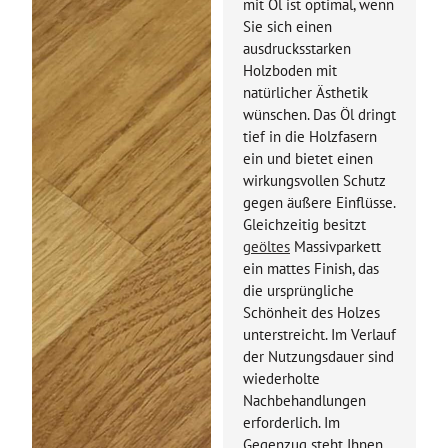
mit Öl ist optimal, wenn
Sie sich einen
ausdrucksstarken
Holzboden mit
natürlicher Ästhetik
wünschen. Das Öl dringt
tief in die Holzfasern
ein und bietet einen
wirkungsvollen Schutz
gegen äußere Einflüsse.
Gleichzeitig besitzt
geöltes
Massivparkett
ein mattes Finish, das
die ursprüngliche
Schönheit des Holzes
unterstreicht. Im Verlauf
der Nutzungsdauer sind
wiederholte
Nachbehandlungen
erforderlich. Im
Gegenzug steht Ihnen