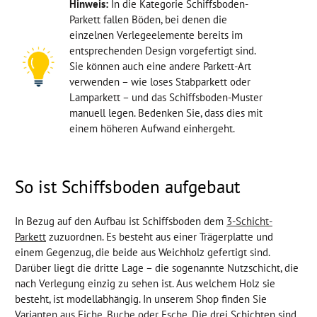
Hinweis:
In die Kategorie Schiffsboden-
Parkett fallen Böden, bei denen die
einzelnen Verlegeelemente bereits im
entsprechenden Design vorgefertigt sind.
Sie können auch eine andere Parkett-Art
verwenden – wie loses Stabparkett oder
Lamparkett – und das Schiffsboden-Muster
manuell legen. Bedenken Sie, dass dies mit
einem höheren Aufwand einhergeht.
So ist Schiffsboden aufgebaut
In Bezug auf den Aufbau ist Schiffsboden dem
3-Schicht-
Parkett
zuzuordnen. Es besteht aus einer Trägerplatte und
einem Gegenzug, die beide aus Weichholz gefertigt sind.
Darüber liegt die dritte Lage – die sogenannte Nutzschicht, die
nach Verlegung einzig zu sehen ist. Aus welchem Holz sie
besteht, ist modellabhängig. In unserem Shop finden Sie
Varianten aus
Eiche
,
Buche
oder
Esche
. Die drei Schichten sind