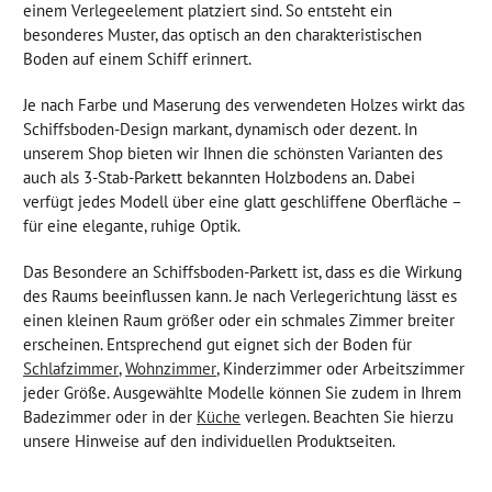
einem Verlegeelement platziert sind. So entsteht ein
besonderes Muster, das optisch an den charakteristischen
Boden auf einem Schiff erinnert.
Je nach Farbe und Maserung des verwendeten Holzes wirkt das
Schiffsboden-Design markant, dynamisch oder dezent. In
unserem Shop bieten wir Ihnen die schönsten Varianten des
auch als 3-Stab-Parkett bekannten Holzbodens an. Dabei
verfügt jedes Modell über eine glatt geschliffene Oberfläche –
für eine elegante, ruhige Optik.
Das Besondere an Schiffsboden-Parkett ist, dass es die Wirkung
des Raums beeinflussen kann. Je nach Verlegerichtung lässt es
einen kleinen Raum größer oder ein schmales Zimmer breiter
erscheinen. Entsprechend gut eignet sich der Boden für
Schlafzimmer
,
Wohnzimmer
, Kinderzimmer oder Arbeitszimmer
jeder Größe. Ausgewählte Modelle können Sie zudem in Ihrem
Badezimmer oder in der
Küche
verlegen. Beachten Sie hierzu
unsere Hinweise auf den individuellen Produktseiten.