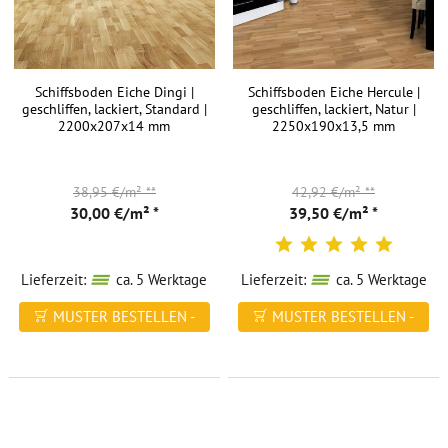
Schiffsboden Eiche Dingi |
Schiffsboden Eiche Hercule |
geschliffen, lackiert, Standard |
geschliffen, lackiert, Natur |
2200x207x14 mm
2250x190x13,5 mm
38,95 €/m²
**
42,92 €/m²
**
30,00 €/m² *
39,50 €/m² *
Lieferzeit:
ca. 5 Werktage
Lieferzeit:
ca. 5 Werktage
MUSTER BESTELLEN -
MUSTER BESTELLEN -
FREI HAUS
FREI HAUS