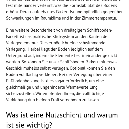
fest miteinander verleimt, was die Formstabilität des Bodens
erhöht. Derart aufgebautes Parkett ist unempfindlich gegenüber
Schwankungen im Raumklima und in der Zimmertemperatur.
Eine weitere Besonderheit von dreilagigem Schiffsboden-
Parkett ist das praktische Klicksystem an den Kanten der
Verlegeelemente. Dies ermöglicht eine schwimmende
Verlegung. Hierbei liegt der Boden lediglich auf dem
Untergrund auf, indem die Elemente fest ineinander geklickt
werden. So können Sie unser Schiffsboden-Parkett mit etwas
Geschick mühelos
selbst verlegen
. Optional können Sie den
Boden vollflächig verkleben. Bei der Verlegung über einer
Fußbodenheizung
ist dies sogar erforderlich, um eine
gleichmäßige und ungehinderte Wärmeverteilung
sicherzustellen. Wir empfehlen Ihnen, die vollflächige
Verklebung durch einen Profi vornehmen zu lassen.
Was ist eine Nutzschicht und warum
ist sie wichtig?