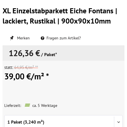
XL Einzelstabparkett Eiche Fontans |
lackiert, Rustikal | 900x90x10mm
Merken
Fragen zum Artikel?
126,36 €
/ Paket*
statt:
64,95 €/m² **
39,00 €/m² *
Lieferzeit:
ca. 5 Werktage