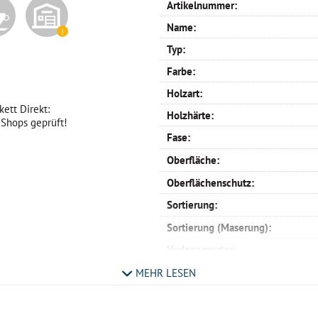
Artikelnummer:
Name:
Typ:
Farbe:
Holzart:
ett Direkt:
Holzhärte:
 Shops geprüft!
Fase:
Oberfläche:
Oberflächenschutz:
Sortierung:
Sortierung (Maserung):
Verlegemuster:
Profil:
MEHR LESEN
Verlegemöglichkeit:
Maße: