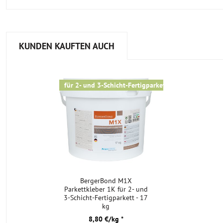
KUNDEN KAUFTEN AUCH
für 2- und 3-Schicht-Fertigparkett
BergerBond M1X
Parkettkleber 1K für 2- und
3-Schicht-Fertigparkett - 17
kg
8,80 €/kg *