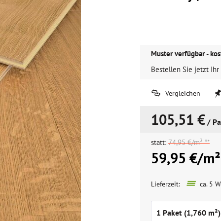
Muster verfügbar - kos
Bestellen Sie jetzt Ihr
Vergleichen
105,51 €
/ Pa
statt:
74,95 €/m² **
59,95 €/m²
Lieferzeit:
ca. 5 W