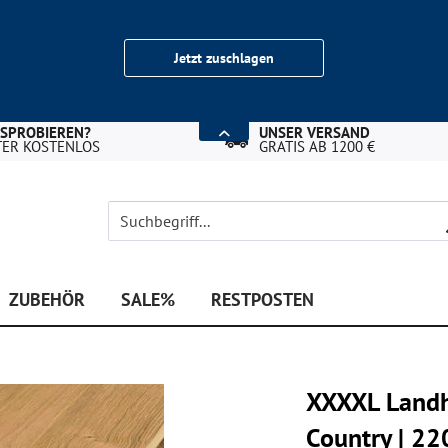
Jetzt zuschlagen
USPROBIEREN?
UNSER VERSAND
TER KOSTENLOS
GRATIS AB 1200 €
ZUBEHÖR
SALE%
RESTPOSTEN
XXXXL Landha
Country | 