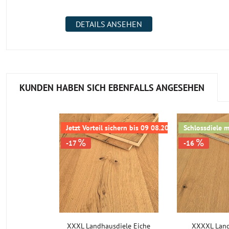
DETAILS ANSEHEN
KUNDEN HABEN SICH EBENFALLS ANGESEHEN
Jetzt Vorteil sichern bis 09 08.2026
Schlossdiele 
-17
-16
XXXL Landhausdiele Eiche
XXXXL Land