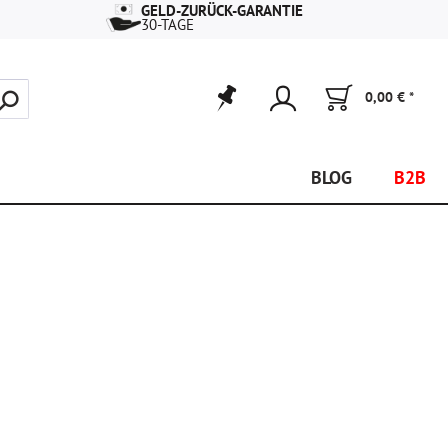
GELD-ZURÜCK-GARANTIE
30-TAGE
0,00 € *
BLOG
B2B