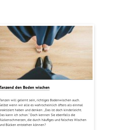
Tanzend den Boden wischen
Tanzen will gelernt sein, richtiges Bodenwischen auch.
Selbst wenn wir alle es wahrscheinlich öfters als einmal
praktiziert haben und denken: „Das ist doch kinderleicht.
Das kann ich schon." Doch kennen Sie ebenfalls die
Rückenschmerzen, die durch häufiges und falsches Wischen
und Bücken entstehen können?