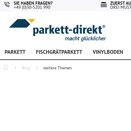
SIE HABEN FRAGEN?
ZUERST A
+49 (0)30-5201 990
DREI MUS
PARKETT
FISCHGRÄTPARKETT
VINYLBODEN
Blog
weitere Themen