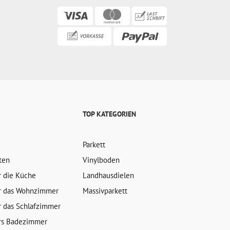
TOP KATEGORIEN
Parkett
ten
Vinylboden
r die Küche
Landhausdielen
r das Wohnzimmer
Massivparkett
r das Schlafzimmer
rs Badezimmer