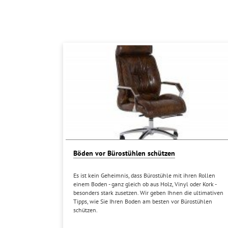
Böden vor Bürostühlen schützen
Es ist kein Geheimnis, dass Bürostühle mit ihren Rollen
einem Boden - ganz gleich ob aus Holz, Vinyl oder Kork -
besonders stark zusetzen. Wir geben Ihnen die ultimativen
Tipps, wie Sie Ihren Boden am besten vor Bürostühlen
schützen.