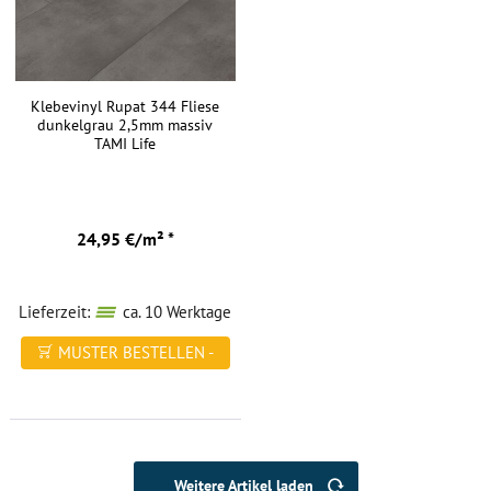
Klebevinyl Rupat 344 Fliese
dunkelgrau 2,5mm massiv
TAMI Life
24,95 €/m² *
Lieferzeit:
ca. 10 Werktage
MUSTER BESTELLEN -
FREI HAUS
Weitere Artikel laden