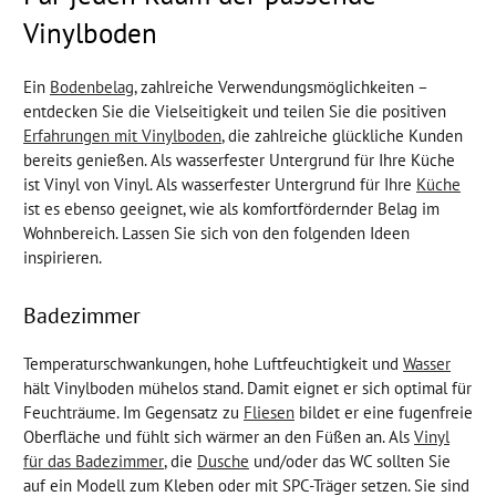
Vinylboden
Ein
Bodenbelag
, zahlreiche Verwendungsmöglichkeiten –
entdecken Sie die Vielseitigkeit und teilen Sie die positiven
Erfahrungen mit Vinylboden
, die zahlreiche glückliche Kunden
bereits genießen. Als wasserfester Untergrund für Ihre Küche
ist Vinyl von Vinyl. Als wasserfester Untergrund für Ihre
Küche
ist es ebenso geeignet, wie als komfortfördernder Belag im
Wohnbereich. Lassen Sie sich von den folgenden Ideen
inspirieren.
Badezimmer
Temperaturschwankungen, hohe Luftfeuchtigkeit und
Wasser
hält Vinylboden mühelos stand. Damit eignet er sich optimal für
Feuchträume. Im Gegensatz zu
Fliesen
bildet er eine fugenfreie
Oberfläche und fühlt sich wärmer an den Füßen an. Als
Vinyl
für das Badezimmer
, die
Dusche
und/oder das WC sollten Sie
auf ein Modell zum Kleben oder mit SPC-Träger setzen. Sie sind