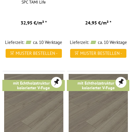
SPC TAMI Life
32,95 €/m² *
24,95 €/m² *
Lieferzeit:
ca. 10 Werktage
Lieferzeit:
ca. 10 Werktage
MUSTER BESTELLEN -
MUSTER BESTELLEN -
FREI HAUS
FREI HAUS
mit Echtholzstruktur &
mit Echtholzstruktur &
kolorierter V-Fuge
kolorierter V-Fuge