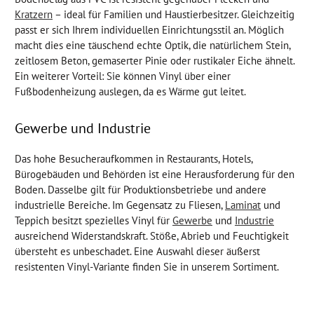
Kratzern
– ideal für Familien und Haustierbesitzer. Gleichzeitig
passt er sich Ihrem individuellen Einrichtungsstil an. Möglich
macht dies eine täuschend echte Optik, die natürlichem Stein,
zeitlosem Beton, gemaserter Pinie oder rustikaler Eiche ähnelt.
Ein weiterer Vorteil: Sie können Vinyl über einer
Fußbodenheizung auslegen, da es Wärme gut leitet.
Gewerbe und Industrie
Das hohe Besucheraufkommen in Restaurants, Hotels,
Bürogebäuden und Behörden ist eine Herausforderung für den
Boden. Dasselbe gilt für Produktionsbetriebe und andere
industrielle Bereiche. Im Gegensatz zu Fliesen,
Laminat
und
Teppich besitzt spezielles Vinyl für
Gewerbe
und
Industrie
ausreichend Widerstandskraft. Stöße, Abrieb und Feuchtigkeit
übersteht es unbeschadet. Eine Auswahl dieser äußerst
resistenten Vinyl-Variante finden Sie in unserem Sortiment.