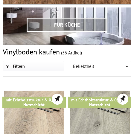
FÜR KÜCHE
Vinylboden kaufen
(
56
Artikel)
Filtern
mit Echtholzstruktur & 0,5 mm
mit Echtholzstruktur & 0,5 mm
Nutzschicht
Nutzschicht