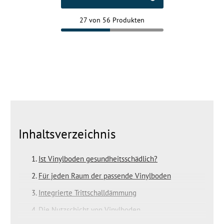
27 von 56 Produkten
Inhaltsverzeichnis
Ist Vinylboden gesundheitsschädlich?
Für jeden Raum der passende Vinylboden
Integrierte Trittschalldämmung
Die Nutzschicht von Vinylboden