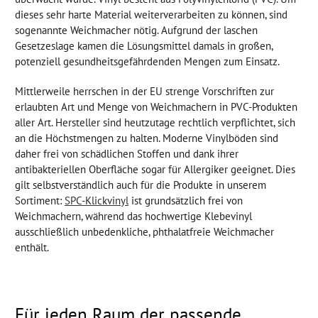
dieses sehr harte Material weiterverarbeiten zu können, sind
sogenannte Weichmacher nötig. Aufgrund der laschen
Gesetzeslage kamen die Lösungsmittel damals in großen,
potenziell gesundheitsgefährdenden Mengen zum Einsatz.
Mittlerweile herrschen in der EU strenge Vorschriften zur
erlaubten Art und Menge von Weichmachern in PVC-Produkten
aller Art. Hersteller sind heutzutage rechtlich verpflichtet, sich
an die Höchstmengen zu halten. Moderne Vinylböden sind
daher frei von schädlichen Stoffen und dank ihrer
antibakteriellen Oberfläche sogar für Allergiker geeignet. Dies
gilt selbstverständlich auch für die Produkte in unserem
Sortiment:
SPC-Klickvinyl
ist grundsätzlich frei von
Weichmachern, während das hochwertige Klebevinyl
ausschließlich unbedenkliche, phthalatfreie Weichmacher
enthält.
Für jeden Raum der passende