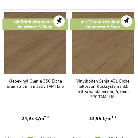
mit Echtholzstruktur &
mit Echtholzstruktur &
kolorierter V-Fuge
kolorierter V-Fuge
Klebevinyl Olenie 330 Eiche
Vinylboden Senja 431 Eiche
braun 2,5mm massiv TAMI Life
hellbraun Klicksystem inkl.
Trittschalldämmung 5,5mm
SPC TAMI Life
24,95 €/m² *
32,95 €/m² *