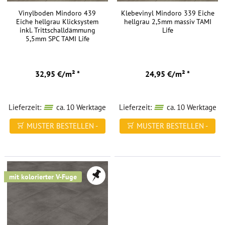
Vinylboden Mindoro 439
Klebevinyl Mindoro 339 Eiche
Eiche hellgrau Klicksystem
hellgrau 2,5mm massiv TAMI
inkl. Trittschalldämmung
Life
5,5mm SPC TAMI Life
32,95 €/m² *
24,95 €/m² *
Lieferzeit:
ca. 10 Werktage
Lieferzeit:
ca. 10 Werktage
MUSTER BESTELLEN -
MUSTER BESTELLEN -
FREI HAUS
FREI HAUS
mit kolorierter V-Fuge