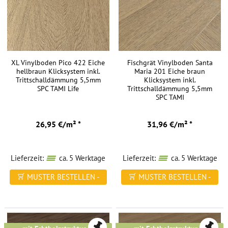
XL Vinylboden Pico 422 Eiche
Fischgrät Vinylboden Santa
hellbraun Klicksystem inkl.
Maria 201 Eiche braun
Trittschalldämmung 5,5mm
Klicksystem inkl.
SPC TAMI Life
Trittschalldämmung 5,5mm
SPC TAMI
26,95 €/m² *
31,96 €/m² *
Lieferzeit:
ca. 5 Werktage
Lieferzeit:
ca. 5 Werktage
MUSTER BESTELLEN -
MUSTER BESTELLEN -
FREI HAUS
FREI HAUS