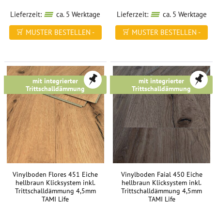
Lieferzeit:
ca. 5 Werktage
Lieferzeit:
ca. 5 Werktage
MUSTER BESTELLEN -
MUSTER BESTELLEN -
FREI HAUS
FREI HAUS
mit integrierter
mit integrierter
Trittschalldämmung
Trittschalldämmung
Vinylboden Flores 451 Eiche
Vinylboden Faial 450 Eiche
hellbraun Klicksystem inkl.
hellbraun Klicksystem inkl.
Trittschalldämmung 4,5mm
Trittschalldämmung 4,5mm
TAMI Life
TAMI Life