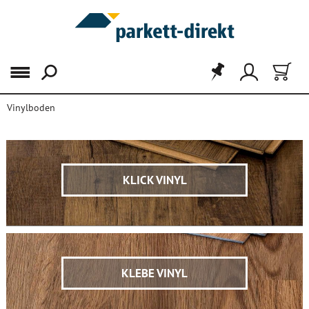
Menü
Vinylboden
FILTER
KLICK VINYL
KLEBE VINYL