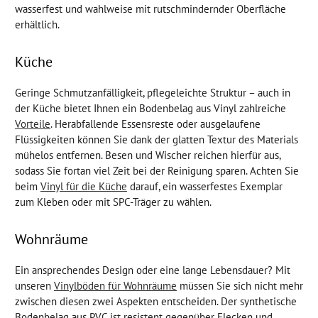
wasserfest und wahlweise mit rutschmindernder Oberfläche
erhältlich.
Küche
Geringe Schmutzanfälligkeit, pflegeleichte Struktur – auch in
der Küche bietet Ihnen ein Bodenbelag aus Vinyl zahlreiche
Vorteile
. Herabfallende Essensreste oder ausgelaufene
Flüssigkeiten können Sie dank der glatten Textur des Materials
mühelos entfernen. Besen und Wischer reichen hierfür aus,
sodass Sie fortan viel Zeit bei der Reinigung sparen. Achten Sie
beim
Vinyl für die Küche
darauf, ein wasserfestes Exemplar
zum Kleben oder mit SPC-Träger zu wählen.
Wohnräume
Ein ansprechendes Design oder eine lange Lebensdauer? Mit
unseren
Vinylböden für Wohnräume
müssen Sie sich nicht mehr
zwischen diesen zwei Aspekten entscheiden. Der synthetische
Bodenbelag aus PVC ist resistent gegenüber Flecken und