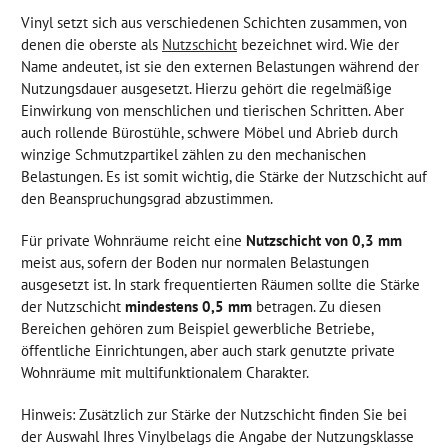
Vinyl setzt sich aus verschiedenen Schichten zusammen, von
denen die oberste als
Nutzschicht
bezeichnet wird. Wie der
Name andeutet, ist sie den externen Belastungen während der
Nutzungsdauer ausgesetzt. Hierzu gehört die regelmäßige
Einwirkung von menschlichen und tierischen Schritten. Aber
auch rollende Bürostühle, schwere Möbel und Abrieb durch
winzige Schmutzpartikel zählen zu den mechanischen
Belastungen. Es ist somit wichtig, die Stärke der Nutzschicht auf
den Beanspruchungsgrad abzustimmen.
Für private Wohnräume reicht eine
Nutzschicht von 0,3 mm
meist aus, sofern der Boden nur normalen Belastungen
ausgesetzt ist. In stark frequentierten Räumen sollte die Stärke
der Nutzschicht
mindestens 0,5 mm
betragen. Zu diesen
Bereichen gehören zum Beispiel gewerbliche Betriebe,
öffentliche Einrichtungen, aber auch stark genutzte private
Wohnräume mit multifunktionalem Charakter.
Hinweis: Zusätzlich zur Stärke der Nutzschicht finden Sie bei
der Auswahl Ihres Vinylbelags die Angabe der Nutzungsklasse