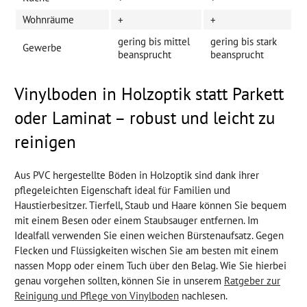
Wohnräume
+
+
gering bis mittel
gering bis stark
Gewerbe
beansprucht
beansprucht
Vinylboden in Holzoptik statt Parkett
oder Laminat – robust und leicht zu
reinigen
Aus PVC hergestellte Böden in Holzoptik sind dank ihrer
pflegeleichten Eigenschaft ideal für Familien und
Haustierbesitzer. Tierfell, Staub und Haare können Sie bequem
mit einem Besen oder einem Staubsauger entfernen. Im
Idealfall verwenden Sie einen weichen Bürstenaufsatz. Gegen
Flecken und Flüssigkeiten wischen Sie am besten mit einem
nassen Mopp oder einem Tuch über den Belag. Wie Sie hierbei
genau vorgehen sollten, können Sie in unserem
Ratgeber zur
Reinigung und Pflege von Vinylboden
nachlesen.