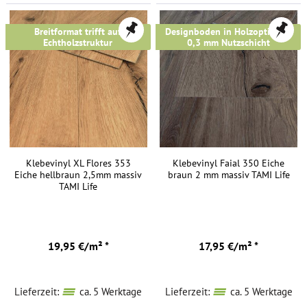
Breitformat trifft auf
Designboden in Holzoptik mit
Echtholzstruktur
0,3 mm Nutzschicht
Klebevinyl XL Flores 353
Klebevinyl Faial 350 Eiche
Eiche hellbraun 2,5mm massiv
braun 2 mm massiv TAMI Life
TAMI Life
19,95 €/m² *
17,95 €/m² *
Lieferzeit:
ca. 5 Werktage
Lieferzeit:
ca. 5 Werktage