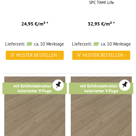
SPC TAMI Life
24,95 €/m² *
32,95 €/m² *
Lieferzeit:
ca. 10 Werktage
Lieferzeit:
ca. 10 Werktage
MUSTER BESTELLEN -
MUSTER BESTELLEN -
FREI HAUS
FREI HAUS
mit Echtholzstruktur &
mit Echtholzstruktur &
kolorierter V-Fuge
kolorierter V-Fuge