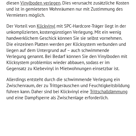
diesen
Vinylboden verlegen
. Dies verursacht zusätzliche Kosten
und ist in gemieteten Wohnräumen nur mit Zustimmung des
Vermieters möglich.
Der Vorteil von
Klickvinyl
mit SPC-Hardcore-Träger liegt in der
unkomplizierten, kostengünstigen Verlegung. Mit ein wenig
handwerklichem Geschick können Sie sie selbst vornehmen.
Die einzelnen Platten werden per Klicksystem verbunden und
liegen auf dem Untergrund auf – auch schwimmende
Verlegung genannt. Bei Bedarf können Sie den Vinylboden mit
Klicksystem problemlos wieder abbauen, sodass er im
Gegensatz zu Klebevinyl in Mietwohnungen einsetzbar ist.
Allerdings entsteht durch die schwimmende Verlegung ein
Zwischenraum, der zu Trittgeräuschen und Feuchtigkeitsbildung
führen kann. Daher sind bei Klickvinyl eine
Trittschalldämmung
und eine Dampfsperre als Zwischenlage erforderlich.