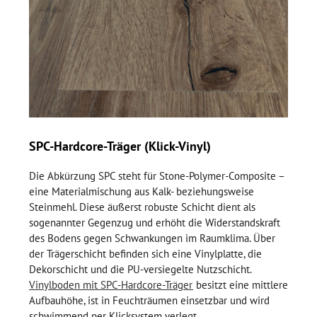
SPC-Hardcore-Träger (Klick-Vinyl)
Die Abkürzung SPC steht für Stone-Polymer-Composite –
eine Materialmischung aus Kalk- beziehungsweise
Steinmehl. Diese äußerst robuste Schicht dient als
sogenannter Gegenzug und erhöht die Widerstandskraft
des Bodens gegen Schwankungen im Raumklima. Über
der Trägerschicht befinden sich eine Vinylplatte, die
Dekorschicht und die PU-versiegelte Nutzschicht.
Vinylboden mit SPC-Hardcore-Träger
besitzt eine mittlere
Aufbauhöhe, ist in Feuchträumen einsetzbar und wird
schwimmend per Klicksystem verlegt.