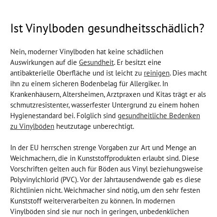
Ist Vinylboden gesundheitsschädlich?
Nein, moderner Vinylboden hat keine schädlichen
Auswirkungen auf die
Gesundheit
. Er besitzt eine
antibakterielle Oberfläche und ist leicht zu
reinigen
. Dies macht
ihn zu einem sicheren Bodenbelag für Allergiker. In
Krankenhäusern, Altersheimen, Arztpraxen und Kitas trägt er als
schmutzresistenter, wasserfester Untergrund zu einem hohen
Hygienestandard bei. Folglich sind
gesundheitliche Bedenken
zu Vinylböden
heutzutage unberechtigt.
In der EU herrschen strenge Vorgaben zur Art und Menge an
Weichmachern, die in Kunststoffprodukten erlaubt sind. Diese
Vorschriften gelten auch für Böden aus Vinyl beziehungsweise
Polyvinylchlorid (PVC). Vor der Jahrtausendwende gab es diese
Richtlinien nicht. Weichmacher sind nötig, um den sehr festen
Kunststoff weiterverarbeiten zu können. In modernen
Vinylböden sind sie nur noch in geringen, unbedenklichen