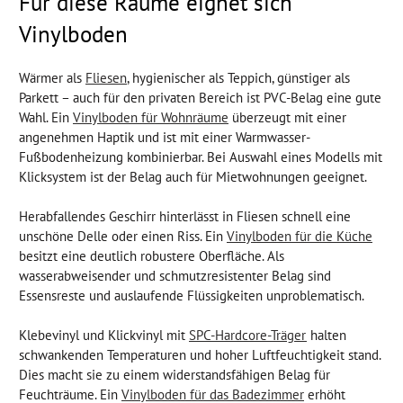
Für diese Räume eignet sich
Vinylboden
Wärmer als
Fliesen
, hygienischer als Teppich, günstiger als
Parkett – auch für den privaten Bereich ist PVC-Belag eine gute
Wahl. Ein
Vinylboden für Wohnräume
überzeugt mit einer
angenehmen Haptik und ist mit einer Warmwasser-
Fußbodenheizung kombinierbar. Bei Auswahl eines Modells mit
Klicksystem ist der Belag auch für Mietwohnungen geeignet.
Herabfallendes Geschirr hinterlässt in Fliesen schnell eine
unschöne Delle oder einen Riss. Ein
Vinylboden für die Küche
besitzt eine deutlich robustere Oberfläche. Als
wasserabweisender und schmutzresistenter Belag sind
Essensreste und auslaufende Flüssigkeiten unproblematisch.
Klebevinyl und Klickvinyl mit
SPC-Hardcore-Träger
halten
schwankenden Temperaturen und hoher Luftfeuchtigkeit stand.
Dies macht sie zu einem widerstandsfähigen Belag für
Feuchträume. Ein
Vinylboden für das Badezimmer
erhöht