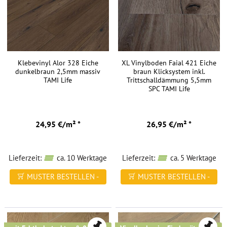
Klebevinyl Alor 328 Eiche
XL Vinylboden Faial 421 Eiche
dunkelbraun 2,5mm massiv
braun Klicksystem inkl.
TAMI Life
Trittschalldämmung 5,5mm
SPC TAMI Life
24,95 €/m² *
26,95 €/m² *
Lieferzeit:
ca. 10 Werktage
Lieferzeit:
ca. 5 Werktage
MUSTER BESTELLEN -
MUSTER BESTELLEN -
FREI HAUS
FREI HAUS