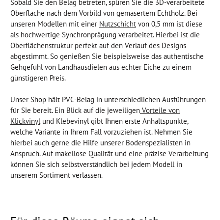
Sobald Sie den Belag betreten, spüren Sie die 3D-verarbeitete
Oberfläche nach dem Vorbild von gemasertem Echtholz. Bei
unseren Modellen mit einer
Nutzschicht
von 0,5 mm ist diese
als hochwertige Synchronprägung verarbeitet. Hierbei ist die
Oberflächenstruktur perfekt auf den Verlauf des Designs
abgestimmt. So genießen Sie beispielsweise das authentische
Gehgefühl von Landhausdielen aus echter Eiche zu einem
günstigeren Preis.
Unser Shop hält PVC-Belag in unterschiedlichen Ausführungen
für Sie bereit. Ein Blick auf die jeweiligen
Vorteile von
Klickvinyl
und Klebevinyl gibt Ihnen erste Anhaltspunkte,
welche Variante in Ihrem Fall vorzuziehen ist. Nehmen Sie
hierbei auch gerne die Hilfe unserer Bodenspezialisten in
Anspruch. Auf makellose Qualität und eine präzise Verarbeitung
können Sie sich selbstverständlich bei jedem Modell in
unserem Sortiment verlassen.