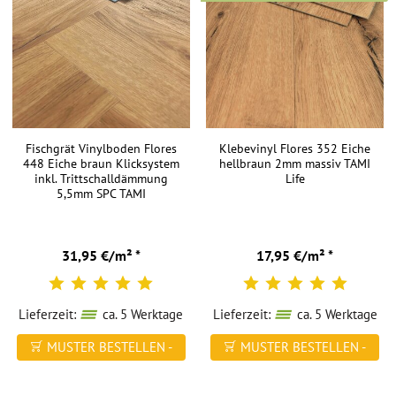
Fischgrät Vinylboden Flores
Klebevinyl Flores 352 Eiche
448 Eiche braun Klicksystem
hellbraun 2mm massiv TAMI
inkl. Trittschalldämmung
Life
5,5mm SPC TAMI
31,95 €/m² *
17,95 €/m² *
Lieferzeit:
ca. 5 Werktage
Lieferzeit:
ca. 5 Werktage
MUSTER BESTELLEN -
MUSTER BESTELLEN -
FREI HAUS
FREI HAUS