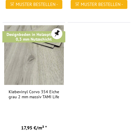
MUSTER BESTELLEN -
MUSTER BESTELLEN -
FREI HAUS
FREI HAUS
Designboden in Holzoptik mit
0,3 mm Nutzschicht
Klebevinyl Corvo 354 Eiche
grau 2 mm massiv TAMI Life
17,95 €/m² *