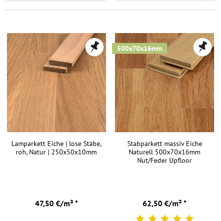
500x70x16mm
Lamparkett Eiche | lose Stäbe,
Stabparkett massiv Eiche
roh, Natur | 250x50x10mm
Naturell 500x70x16mm
Nut/Feder Upfloor
47,50 €/m² *
62,50 €/m² *