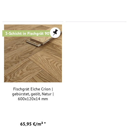
3-Schicht in Fischgrät 90°
Fischgrät Eiche Crion |
gebürstet, geölt, Natur |
600x120x14 mm
65,95 €/m² *