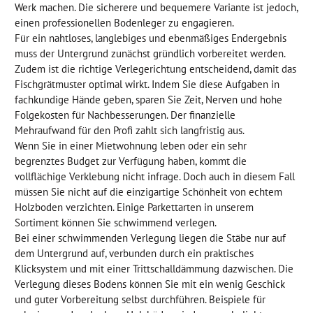
Werk machen. Die sicherere und bequemere Variante ist jedoch,
einen professionellen Bodenleger zu engagieren.
Für ein nahtloses, langlebiges und ebenmäßiges Endergebnis
muss der Untergrund zunächst gründlich vorbereitet werden.
Zudem ist die richtige Verlegerichtung entscheidend, damit das
Fischgrätmuster optimal wirkt. Indem Sie diese Aufgaben in
fachkundige Hände geben, sparen Sie Zeit, Nerven und hohe
Folgekosten für Nachbesserungen. Der finanzielle
Mehraufwand für den Profi zahlt sich langfristig aus.
Wenn Sie in einer Mietwohnung leben oder ein sehr
begrenztes Budget zur Verfügung haben, kommt die
vollflächige Verklebung nicht infrage. Doch auch in diesem Fall
müssen Sie nicht auf die einzigartige Schönheit von echtem
Holzboden verzichten. Einige Parkettarten in unserem
Sortiment können Sie schwimmend verlegen.
Bei einer schwimmenden Verlegung liegen die Stäbe nur auf
dem Untergrund auf, verbunden durch ein praktisches
Klicksystem und mit einer Trittschalldämmung dazwischen. Die
Verlegung dieses Bodens können Sie mit ein wenig Geschick
und guter Vorbereitung selbst durchführen. Beispiele für