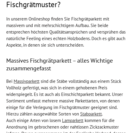
Fischgrätmuster?
In unserem Onlineshop finden Sie Fischgrätparkett mit
massivem und mit mehrschichtigem Aufbau. Sie beide
entsprechen höchsten Qualitätsansprüchen und versprühen das
natürliche Feeling eines echten Holzbodens. Doch es gibt auch
Aspekte, in denen sie sich unterscheiden.
Massives Fischgrätparkett – alles Wichtige
zusammengefasst
Bei
Massivparkett
sind die Stäbe vollständig aus einem Stück
Vollholz gefertigt, was sich in einem gehobenen Preis
widerspiegelt. Es ist auch als Einschichtparkett bekannt. Unser
Sortiment umfasst mehrere massive Parkettarten, von denen
einige für die Verlegung im Fischgrätmuster geeignet sind.
Hierzu zählen ausgewählte Sorten von
Stabparkett
.
Auch einige Arten von losem
Lamparkett
kommen für die
Anordnung im gebrochenen oder nahtlosen Zickzackmuster