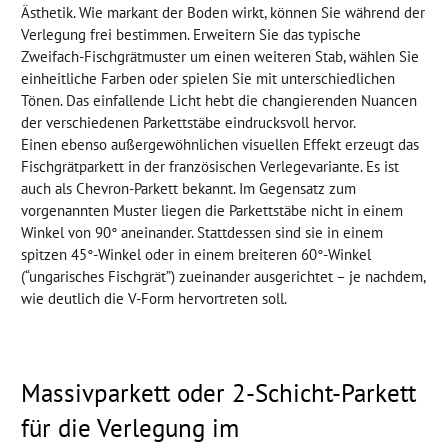
Ästhetik. Wie markant der Boden wirkt, können Sie während der
Verlegung frei bestimmen. Erweitern Sie das typische
Zweifach-Fischgrätmuster um einen weiteren Stab, wählen Sie
einheitliche Farben oder spielen Sie mit unterschiedlichen
Tönen. Das einfallende Licht hebt die changierenden Nuancen
der verschiedenen Parkettstäbe eindrucksvoll hervor.
Einen ebenso außergewöhnlichen visuellen Effekt erzeugt das
Fischgrätparkett in der französischen Verlegevariante. Es ist
auch als Chevron-Parkett bekannt. Im Gegensatz zum
vorgenannten Muster liegen die Parkettstäbe nicht in einem
Winkel von 90° aneinander. Stattdessen sind sie in einem
spitzen 45°-Winkel oder in einem breiteren 60°-Winkel
(“ungarisches Fischgrät”) zueinander ausgerichtet – je nachdem,
wie deutlich die V-Form hervortreten soll.
Massivparkett oder 2-Schicht-Parkett
für die Verlegung im