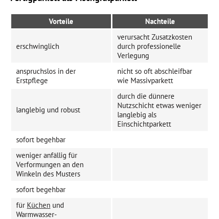
Vorteile
Nachteile
verursacht Zusatzkosten
erschwinglich
durch professionelle
Verlegung
anspruchslos in der
nicht so oft abschleifbar
Erstpflege
wie Massivparkett
durch die dünnere
Nutzschicht etwas weniger
langlebig und robust
langlebig als
Einschichtparkett
sofort begehbar
weniger anfällig für
Verformungen an den
Winkeln des Musters
sofort begehbar
für
Küchen
und
Warmwasser-