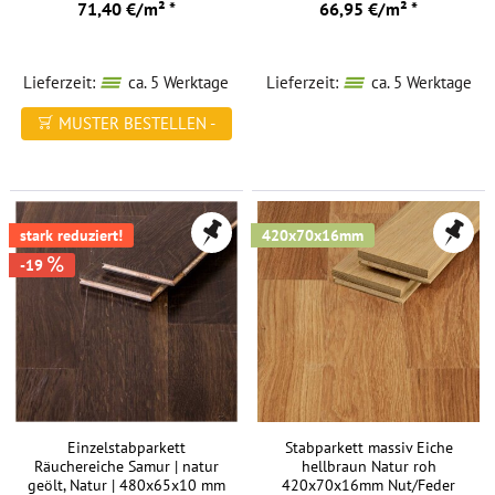
71,40 €/m² *
66,95 €/m² *
Lieferzeit:
ca. 5 Werktage
Lieferzeit:
ca. 5 Werktage
MUSTER BESTELLEN -
FREI HAUS
stark reduziert!
420x70x16mm
-19
Einzelstabparkett
Stabparkett massiv Eiche
Räuchereiche Samur | natur
hellbraun Natur roh
geölt, Natur | 480x65x10 mm
420x70x16mm Nut/Feder