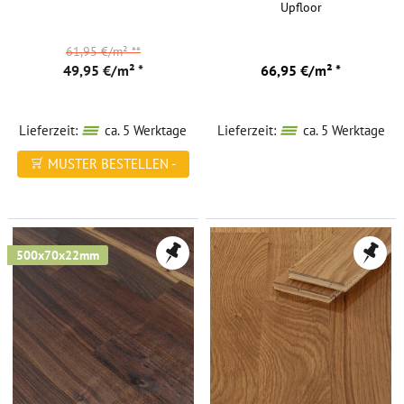
Upfloor
61,95 €/m²
**
49,95 €/m² *
66,95 €/m² *
Lieferzeit:
ca. 5 Werktage
Lieferzeit:
ca. 5 Werktage
MUSTER BESTELLEN -
FREI HAUS
500x70x22mm