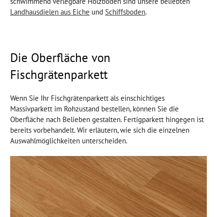
schwimmend verlegbare Holzböden sind unsere beliebten
Landhausdielen aus Eiche
und
Schiffsboden
.
Die Oberfläche von
Fischgrätenparkett
Wenn Sie Ihr Fischgrätenparkett als einschichtiges
Massivparkett im Rohzustand bestellen, können Sie die
Oberfläche nach Belieben gestalten. Fertigparkett hingegen ist
bereits vorbehandelt. Wir erläutern, wie sich die einzelnen
Auswahlmöglichkeiten unterscheiden.