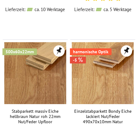
Lieferzeit:
ca. 10 Werktage
Lieferzeit:
ca. 5 Werktage
500x60x22mm
harmonische Optik
-5
Stabparkett massiv Eiche
Einzelstabparkett Bondy Eiche
hellbraun Natur roh 22mm
lackiert Nut/Feder
Nut/Feder Upfloor
490x70x10mm Natur