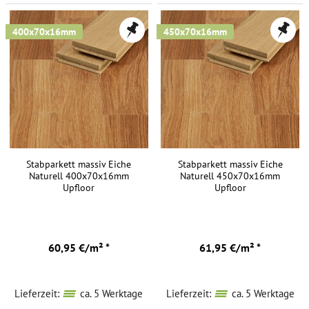
400x70x16mm
450x70x16mm
Stabparkett massiv Eiche
Stabparkett massiv Eiche
Naturell 400x70x16mm
Naturell 450x70x16mm
Upfloor
Upfloor
60,95 €/m² *
61,95 €/m² *
Lieferzeit:
ca. 5 Werktage
Lieferzeit:
ca. 5 Werktage