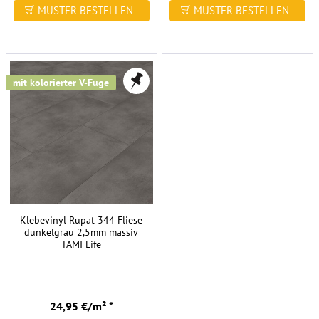
MUSTER BESTELLEN -
MUSTER BESTELLEN -
FREI HAUS
FREI HAUS
mit kolorierter V-Fuge
Klebevinyl Rupat 344 Fliese
dunkelgrau 2,5mm massiv
TAMI Life
24,95 €/m² *