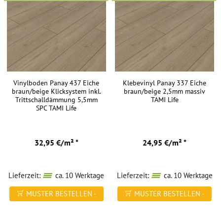
Vinylboden Panay 437 Eiche
Klebevinyl Panay 337 Eiche
braun/beige Klicksystem inkl.
braun/beige 2,5mm massiv
Trittschalldämmung 5,5mm
TAMI Life
SPC TAMI Life
32,95 €/m² *
24,95 €/m² *
Lieferzeit:
ca. 10 Werktage
Lieferzeit:
ca. 10 Werktage
MUSTER BESTELLEN -
MUSTER BESTELLEN -
FREI HAUS
FREI HAUS