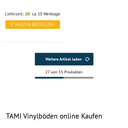
Lieferzeit:
ca. 10 Werktage
MUSTER BESTELLEN -
FREI HAUS
Weitere Artikel laden
27 von 55 Produkten
TAMI Vinylböden online Kaufen