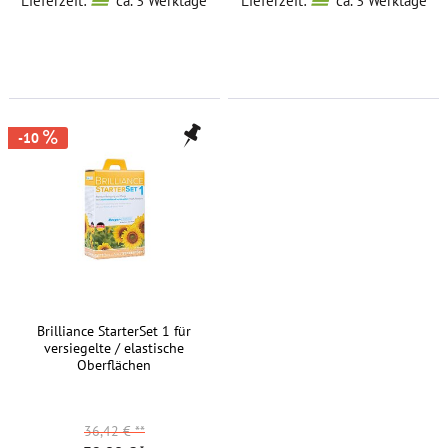
Lieferzeit:
ca. 3 Werktage
Lieferzeit:
ca. 3 Werktage
-10
Brilliance StarterSet 1 für
versiegelte / elastische
Oberflächen
36,42 €
**