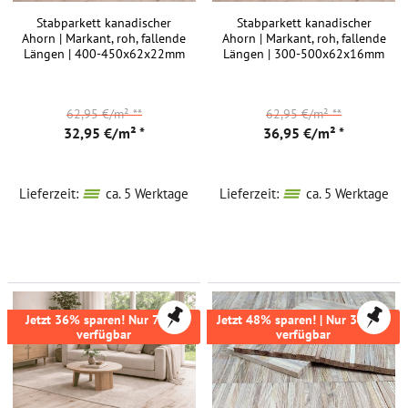
Stabparkett kanadischer
Stabparkett kanadischer
Ahorn | Markant, roh, fallende
Ahorn | Markant, roh, fallende
Längen | 400-450x62x22mm
Längen | 300-500x62x16mm
62,95 €/m²
**
62,95 €/m²
**
32,95 €/m² *
36,95 €/m² *
Lieferzeit:
ca. 5 Werktage
Lieferzeit:
ca. 5 Werktage
Jetzt 36% sparen! Nur 70m²
Jetzt 48% sparen! | Nur 34,3m²
verfügbar
verfügbar