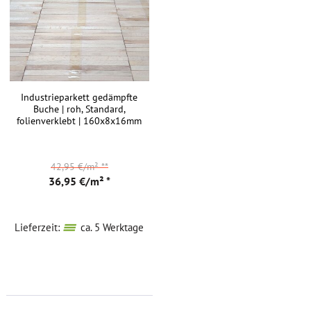
Industrieparkett gedämpfte
Buche | roh, Standard,
folienverklebt | 160x8x16mm
42,95 €/m²
**
36,95 €/m² *
Lieferzeit:
ca. 5 Werktage