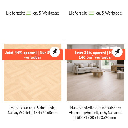
Lieferzeit:
ca. 5 Werktage
Lieferzeit:
ca. 5 Werktage
Jetzt 44% sparen! | Nur 55,7m²
Jetzt 21% sparen! | Nur
verfügbar
146,5m² verfügbar
Mosaikparkett Birke | roh,
Massivholzdiele europäischer
Natur, Würfel | 144x24x8mm
Ahorn | gehobelt, roh, Naturell
| 600-1700x120x20mm