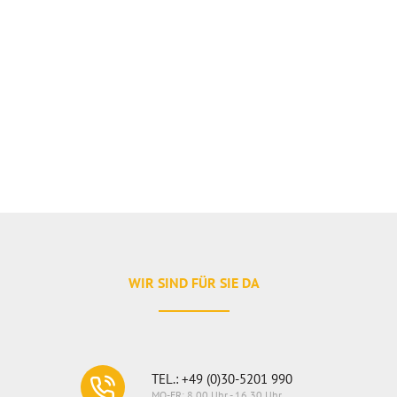
WIR SIND FÜR SIE DA
TEL.: +49 (0)30-5201 990
MO-FR: 8.00 Uhr - 16.30 Uhr