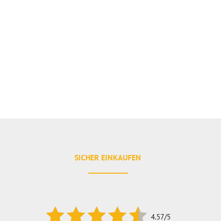
SICHER EINKAUFEN
4.57/5