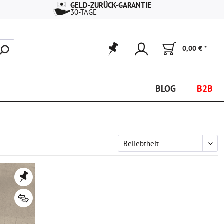
GELD-ZURÜCK-GARANTIE
30-TAGE
0,00 € *
BLOG
B2B