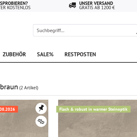
USPROBIEREN?
UNSER VERSAND
TER KOSTENLOS
GRATIS AB 1200 €
ZUBEHÖR
SALE%
RESTPOSTEN
/braun
(
2
Artikel)
9.08.2026
Flach & robust in warmer Steinoptik