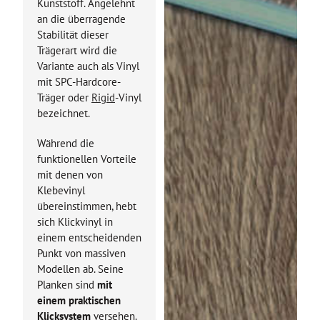
Kunststoff. Angelehnt
an die überragende
Stabilität dieser
Trägerart wird die
Variante auch als Vinyl
mit SPC-Hardcore-
Träger oder
Rigid
-Vinyl
bezeichnet.
Während die
funktionellen Vorteile
mit denen von
Klebevinyl
übereinstimmen, hebt
sich Klickvinyl in
einem entscheidenden
Punkt von massiven
Modellen ab. Seine
Planken sind
mit
einem praktischen
Klicksystem
versehen.