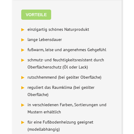
VORTEILE
▶
einzigartig schönes Naturprodukt
▶
lange Lebensdauer
▶
fußwarm, leise und angenehmes Gehgefühl
▶
schmutz- und feuchtigkeitsresistent durch
Oberflächenschutz (Öl oder Lack)
▶
rutschhemmend (bei geölter Oberfläche)
▶
reguliert das Raumklima (bei geölter
Oberfläche)
▶
in verschiedenen Farben, Sortierungen und
Mustern erhältlich
▶
für eine Fußbodenheizung geeignet
(modellabhängig)