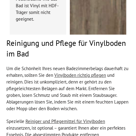
Bad ist Vinyl mit HDF-
Träger somit nicht
geeignet.
Reinigung und Pflege für Vinylboden
im Bad
Um die Schönheit Ihres neuen Badezimmerbelags dauerhaft zu
erhalten, sollten Sie den
Vinylboden richtig pflegen
und
reinigen. Dies ist unkompliziert, denn er gehört zu den
pflegeleichtesten Belägen auf dem Markt. Entfernen Sie
groben, losen Schmutz und Staub mit einem Staubsauger.
Ablagerungen lösen Sie, indem Sie mit einem feuchten Lappen
oder Mopp über den Boden wischen.
Spezielle
Reiniger und Pflegemittel für Vinylboden
einzusetzen, ist optional – garantiert Ihnen aber ein perfektes
Ergebnis. Die abgestimmten Produkte entfernen