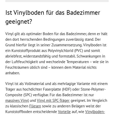
Ist Vinylboden für das Badezimmer
geeignet?
Vinyl gilt als optimaler Boden für das Badezimmer, denn er hält
den dort herrschenden Bedingungen zuverlässig stand. Der
Grund hierfür liegt in seiner Zusammensetzung. Vinylboden ist
ein Kunststoffprodukt aus Polyvinylchlorid (PVC) und somit
abriebfest, widerstandsfähig und formstabil. Schwankungen in
der Luftfeuchtigkeit und wechselnde Temperaturen – wie sie in
Feuchträumen üblich sind – können dem Material nichts
anhaben.
Vinyl ist als Vollmaterial und als mehrlagige Variante mit einem
Träger aus hochdichter Faserplatte (HDF) oder Stone-Polymer-
Composite (SPC) verfügbar. Für das Badezimmer ist nur
massives Vinyl
und
Vinyl mit SPC-Träger
geeignet. Im Vergleich
zu klassischen
Fliesen
sowie zu anderen Belägen weist der
Kunststoffboden entscheidende
Vorteile
auf, wie
Vinylboden-