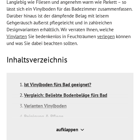
Langlebig wie Fliesen und angenehm warm wie Parkett – so
lässt sich ein Vinylboden für das Badezimmer zusammenfassen.
Darüber hinaus ist der dämpfende Belag mit leisem
Gehgeräusch äußerst pflegeleicht und in zahlreichen
Designvarianten erhältlich. Wir verraten Ihnen, welche
Vinylarten
Sie bedenkenlos in Feuchträumen
verlegen
können
und was Sie dabei beachten sollten.
Inhaltsverzeichnis
Ist Vinylboden fürs Bad geeignet?
Vergleich: Beliebte Bodenbeläge fürs Bad
Varianten Vinylboden
Reinigung & Pflege
FAQ
aufklappen