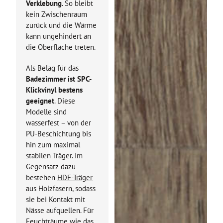
Verklebung
. So bleibt
kein Zwischenraum
zurück und die Wärme
kann ungehindert an
die Oberfläche treten.
Als Belag für das
Badezimmer ist SPC-
Klickvinyl bestens
geeignet
. Diese
Modelle sind
wasserfest – von der
PU-Beschichtung bis
hin zum maximal
stabilen Träger. Im
Gegensatz dazu
bestehen
HDF-Träger
aus Holzfasern, sodass
sie bei Kontakt mit
Nässe aufquellen. Für
Feuchträume wie das