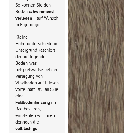
So können Sie den
Boden
schwimmend
verlegen
– auf Wunsch
in Eigenregie.
Kleine
Höhenunterschiede im
Untergrund kaschiert
der aufliegende
Boden, was
beispielsweise bei der
Verlegung von
Vinylboden auf Fliesen
vorteilhaft ist. Falls Sie
eine
Fußbodenheizung
im
Bad besitzen,
empfehlen wir Ihnen
dennoch die
vollflächige