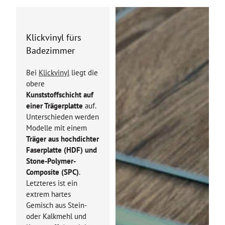
Klickvinyl fürs
Badezimmer
Bei
Klickvinyl
liegt die
obere
Kunststoffschicht auf
einer Trägerplatte
auf.
Unterschieden werden
Modelle mit einem
Träger aus hochdichter
Faserplatte (HDF) und
Stone-Polymer-
Composite (SPC)
.
Letzteres ist ein
extrem hartes
Gemisch aus Stein-
oder Kalkmehl und