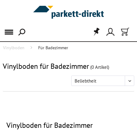
Menü
Vinylboden
Für Badezimmer
FILTER
Vinylboden für Badezimmer
(
0
Artikel)
Vinylboden für Badezimmer