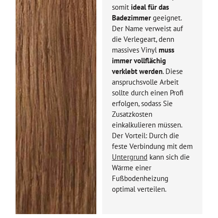
somit
ideal für das
Badezimmer
geeignet.
Der Name verweist auf
die Verlegeart, denn
massives Vinyl
muss
immer vollflächig
verklebt werden
. Diese
anspruchsvolle Arbeit
sollte durch einen Profi
erfolgen, sodass Sie
Zusatzkosten
einkalkulieren müssen.
Der Vorteil: Durch die
feste Verbindung mit dem
Untergrund
kann sich die
Wärme einer
Fußbodenheizung
optimal verteilen.