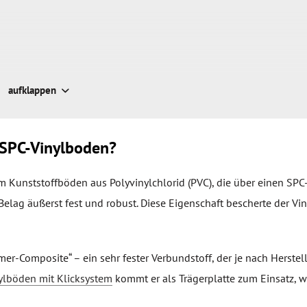
aufklappen
n SPC-Vinylboden?
m Kunststoffböden aus Polyvinylchlorid (PVC), die über einen SPC
 Belag äußerst fest und robust. Diese Eigenschaft bescherte der Vin
er-Composite“ – ein sehr fester Verbundstoff, der je nach Herstel
ylböden mit Klicksystem
kommt er als Trägerplatte zum Einsatz, 