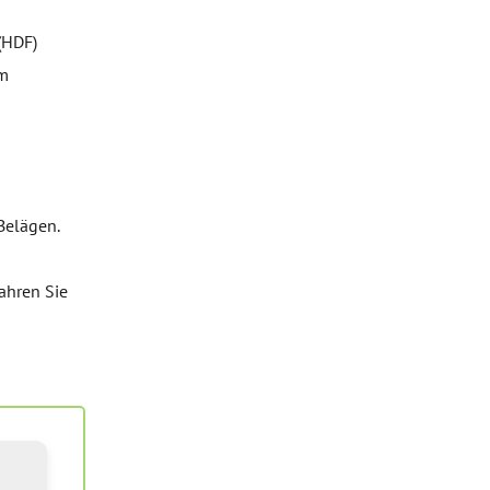
(HDF)
em
Belägen.
fahren Sie