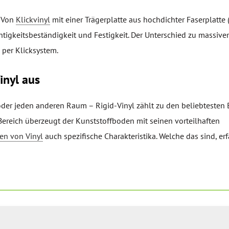
Von
Klickvinyl
mit einer Trägerplatte aus hochdichter Faserplatte 
htigkeitsbeständigkeit und Festigkeit. Der Unterschied zu massiv
 per Klicksystem.
inyl aus
oder jeden anderen Raum – Rigid-Vinyl zählt zu den beliebtesten 
reich überzeugt der Kunststoffboden mit seinen vorteilhaften
en von Vinyl
auch spezifische Charakteristika. Welche das sind, er