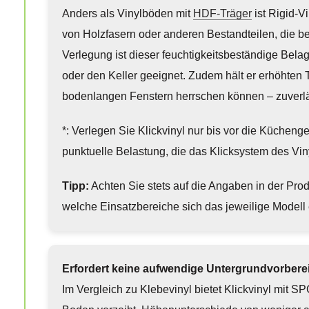
Anders als Vinylböden mit
HDF-Träger
ist Rigid-Vi
von Holzfasern oder anderen Bestandteilen, die b
Verlegung ist dieser feuchtigkeitsbeständige Bela
oder den Keller geeignet. Zudem hält er erhöhten
bodenlangen Fenstern herrschen können – zuverlä
*: Verlegen Sie Klickvinyl nur bis vor die Küchen
punktuelle Belastung, die das Klicksystem des Vi
Tipp:
Achten Sie stets auf die Angaben in der Produk
welche Einsatzbereiche sich das jeweilige Modell 
Erfordert keine aufwendige Untergrundvorbere
Im Vergleich zu Klebevinyl bietet Klickvinyl mit S