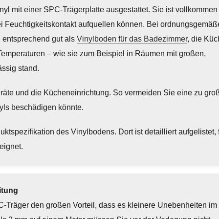
nyl mit einer SPC-Trägerplatte ausgestattet. Sie ist vollkommen 
ei Feuchtigkeitskontakt aufquellen können. Bei ordnungsgemäß
g entsprechend gut als
Vinylboden für das Badezimmer
, die Küc
 Temperaturen – wie sie zum Beispiel in Räumen mit großen,
ssig stand.
geräte und die Kücheneinrichtung. So vermeiden Sie eine zu gro
nyls beschädigen könnte.
tspezifikation des Vinylbodens. Dort ist detailliert aufgelistet, 
eignet.
itung
PC-Träger den großen Vorteil, dass es kleinere Unebenheiten im