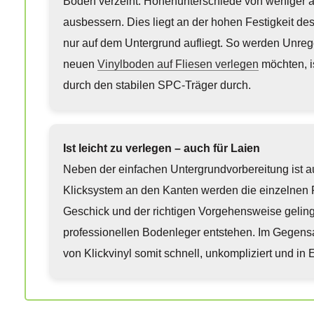
Boden verzeiht. Höhenunterschiede von weniger a
ausbessern. Dies liegt an der hohen Festigkeit d
nur auf dem Untergrund aufliegt. So werden Unreg
neuen
Vinylboden auf Fliesen verlegen
möchten, is
durch den stabilen SPC-Träger durch.
Ist leicht zu verlegen – auch für Laien
Neben der einfachen Untergrundvorbereitung ist au
Klicksystem an den Kanten werden die einzelnen 
Geschick und der richtigen Vorgehensweise geling
professionellen Bodenleger entstehen. Im Gegensa
von Klickvinyl somit schnell, unkompliziert und in