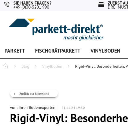
SIE HABEN FRAGEN?
ZUERST A
+49 (0)30-5201 990
DREI MUS
PARKETT
FISCHGRÄTPARKETT
VINYLBODEN
Blog
Vinylboden
Rigid-Vinyl: Besonderheiten, 
Zurück zur Übersicht
von:
Ihren Bodenexperten
21.11.24 19:30
Rigid-Vinyl: Besonderhe