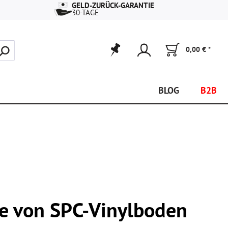
GELD-ZURÜCK-GARANTIE
30-TAGE
0,00 € *
BLOG
B2B
le von SPC-Vinylboden