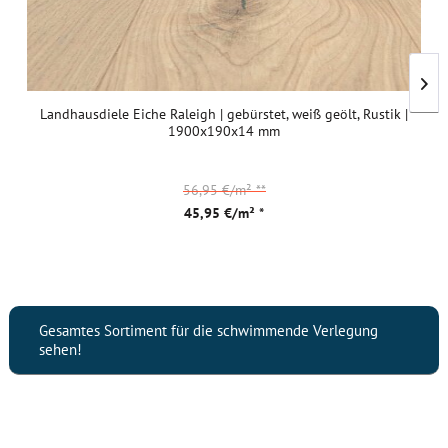
Landhausdiele Eiche Raleigh | gebürstet, weiß geölt, Rustik |
1900x190x14 mm
56,95 €/m²
**
45,95 €/m² *
Gesamtes Sortiment für die schwimmende Verlegung
sehen!