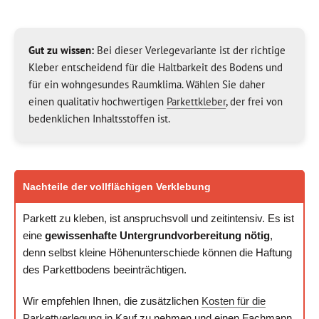
Gut zu wissen:
Bei dieser Verlegevariante ist der richtige
Kleber entscheidend für die Haltbarkeit des Bodens und
für ein wohngesundes Raumklima. Wählen Sie daher
einen qualitativ hochwertigen
Parkettkleber
, der frei von
bedenklichen Inhaltsstoffen ist.
Nachteile der vollflächigen Verklebung
Parkett zu kleben, ist anspruchsvoll und zeitintensiv. Es ist
eine
gewissenhafte Untergrundvorbereitung nötig
,
denn selbst kleine Höhenunterschiede können die Haftung
des Parkettbodens beeinträchtigen.
Wir empfehlen Ihnen, die zusätzlichen
Kosten für die
Parkettverlegung
in Kauf zu nehmen und einen Fachmann