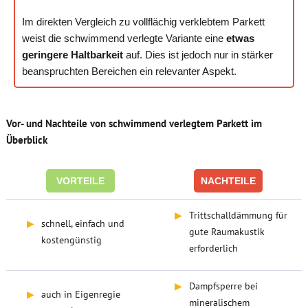
Im direkten Vergleich zu vollflächig verklebtem Parkett
weist die schwimmend verlegte Variante eine
etwas
geringere Haltbarkeit
auf. Dies ist jedoch nur in stärker
beanspruchten Bereichen ein relevanter Aspekt.
Vor- und Nachteile von schwimmend verlegtem Parkett im
Überblick
VORTEILE
NACHTEILE
▶
Trittschalldämmung für
▶
schnell, einfach und
gute Raumakustik
kostengünstig
erforderlich
▶
Dampfsperre bei
▶
auch in Eigenregie
mineralischem