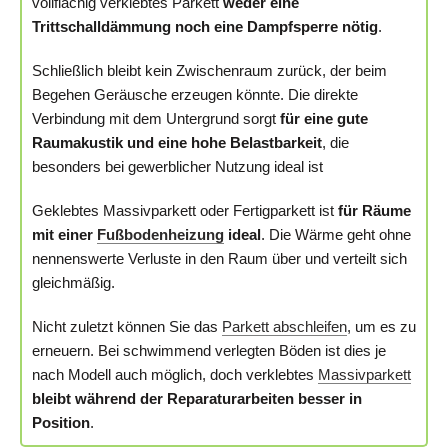
vollflächig verklebtes Parkett
weder eine
Trittschalldämmung noch eine Dampfsperre nötig
.
Schließlich bleibt kein Zwischenraum zurück, der beim
Begehen Geräusche erzeugen könnte. Die direkte
Verbindung mit dem Untergrund sorgt
für eine gute
Raumakustik und eine hohe Belastbarkeit
, die
besonders bei gewerblicher Nutzung ideal ist
Geklebtes Massivparkett oder Fertigparkett ist
für Räume
mit einer
Fußbodenheizung
ideal
. Die Wärme geht ohne
nennenswerte Verluste in den Raum über und verteilt sich
gleichmäßig.
Nicht zuletzt können Sie das
Parkett abschleifen
, um es zu
erneuern. Bei schwimmend verlegten Böden ist dies je
nach Modell auch möglich, doch verklebtes
Massivparkett
bleibt während der Reparaturarbeiten besser in
Position
.