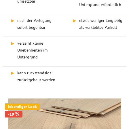
umsetzbar
Untergrund erforderlich
▶
nach der Verlegung
▶
etwas weniger langlebig
sofort begehbar
als verklebtes Parkett
▶
verzeiht kleine
Unebenheiten im
Untergrund
▶
kann rückstandslos
zurückgebaut werden
lebendiger Look
-19