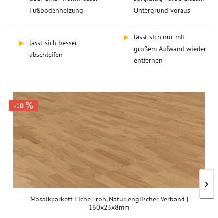
Fußbodenheizung
Untergrund voraus
▶
lässt sich nur mit
▶
lässt sich besser
großem Aufwand wieder
abschleifen
entfernen
-10
Mosaikparkett Eiche | roh, Natur, englischer Verband |
160x23x8mm