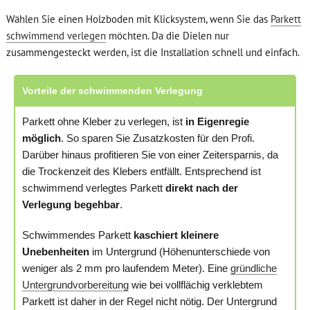
Wählen Sie einen Holzboden mit Klicksystem, wenn Sie das
Parkett
schwimmend verlegen
möchten. Da die Dielen nur
zusammengesteckt werden, ist die Installation schnell und einfach.
Vorteile der schwimmenden Verlegung
Parkett ohne Kleber zu verlegen, ist
in Eigenregie
möglich
. So sparen Sie Zusatzkosten für den Profi.
Darüber hinaus profitieren Sie von einer Zeitersparnis, da
die Trockenzeit des Klebers entfällt. Entsprechend ist
schwimmend verlegtes Parkett
direkt nach der
Verlegung begehbar
.
Schwimmendes Parkett
kaschiert kleinere
Unebenheiten
im Untergrund (Höhenunterschiede von
weniger als 2 mm pro laufendem Meter). Eine
gründliche
Untergrundvorbereitung
wie bei vollflächig verklebtem
Parkett ist daher in der Regel nicht nötig. Der Untergrund