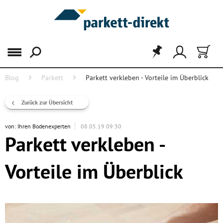
Menü
Blog
Parkett
Parkett verkleben - Vorteile im Überblick
Zurück zur Übersicht
von:
Ihren Bodenexperten
08.05.19 09:30
Parkett verkleben -
Vorteile im Überblick