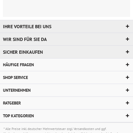
IHRE VORTEILE BEI UNS
WIR SIND FÜR SIE DA
SICHER EINKAUFEN
HÄUFIGE FRAGEN
SHOP SERVICE
UNTERNEHMEN
RATGEBER
TOP KATEGORIEN
* Alle Preise inkl. deutscher Mehrwertsteuer zzgl.
Versandkosten
und ggf.