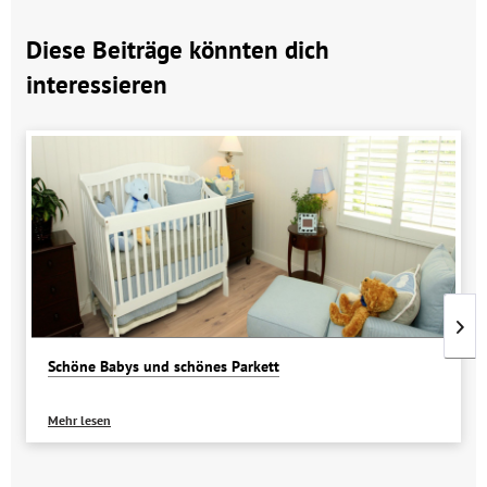
Diese Beiträge könnten dich
interessieren
Schöne Babys und schönes Parkett
Mehr lesen