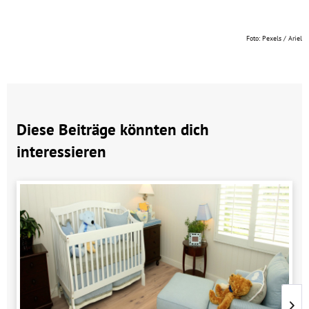
Foto: Pexels / Ariel
Diese Beiträge könnten dich
interessieren