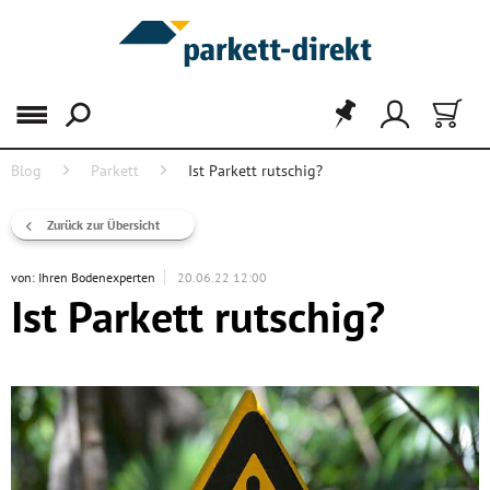
Menü
Blog
Parkett
Ist Parkett rutschig?
Zurück zur Übersicht
von:
Ihren Bodenexperten
20.06.22 12:00
Ist Parkett rutschig?