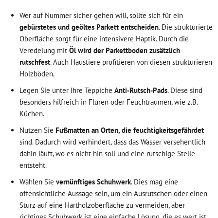
Wer auf Nummer sicher gehen will, sollte sich für ein
gebürstetes und geöltes Parkett entscheiden
. Die strukturierte
Oberfläche sorgt für eine intensivere Haptik. Durch die
Veredelung mit
Öl wird der Parkettboden zusätzlich
rutschfest
. Auch Haustiere profitieren von diesen strukturieren
Holzböden.
Legen Sie unter Ihre Teppiche
Anti-Rutsch-Pads
. Diese sind
besonders hilfreich in Fluren oder Feuchträumen, wie z.B.
Küchen.
Nutzen Sie
Fußmatten an Orten, die feuchtigkeitsgefährdet
sind. Dadurch wird verhindert, dass das Wasser versehentlich
dahin läuft, wo es nicht hin soll und eine rutschige Stelle
entsteht.
Wählen Sie
vernünftiges Schuhwerk
. Dies mag eine
offensichtliche Aussage sein, um ein Ausrutschen oder einen
Sturz auf eine Hartholzoberfläche zu vermeiden, aber
richtiges Schuhwerk ist eine einfache Lösung, die es wert ist,