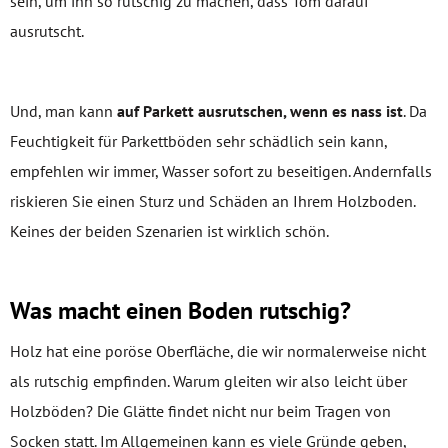
sein, um ihn so rutschig zu machen, dass Tom darauf
ausrutscht.
Und, man kann
auf Parkett ausrutschen, wenn es nass ist
. Da
Feuchtigkeit für Parkettböden sehr schädlich sein kann,
empfehlen wir immer, Wasser sofort zu beseitigen. Andernfalls
riskieren Sie einen Sturz und Schäden an Ihrem Holzboden.
Keines der beiden Szenarien ist wirklich schön.
Was macht einen Boden rutschig?
Holz hat eine poröse Oberfläche, die wir normalerweise nicht
als rutschig empfinden. Warum gleiten wir also leicht über
Holzböden? Die Glätte findet nicht nur beim Tragen von
Socken statt. Im Allgemeinen kann es viele Gründe geben,