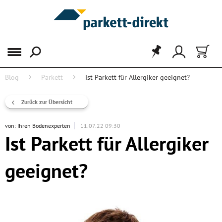
Menü
Blog
Parkett
Ist Parkett für Allergiker geeignet?
Zurück zur Übersicht
von:
Ihren Bodenexperten
11.07.22 09:30
Ist Parkett für Allergiker
geeignet?