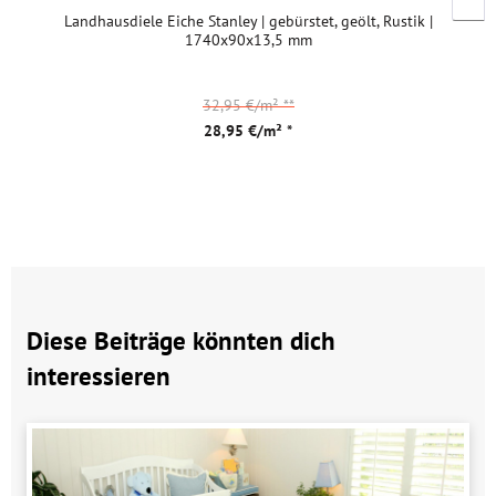
Landhausdiele Eiche Stanley | gebürstet, geölt, Rustik |
1740x90x13,5 mm
32,95 €/m²
**
28,95 €/m² *
Diese Beiträge könnten dich
interessieren