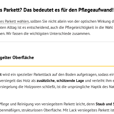
es Parkett? Das bedeutet es für den Pflegeaufwand!
tes Parkett wählen
, sollten Sie nicht allein von der optischen Wirkung
en Alltag ist es entscheidend, auch die Pflegeleichtigkeit in die Wa
hen. Wir fassen die wichtigsten Unterschiede zusammen.
egelter Oberfläche
t
wird ein spezieller Parkettlack auf den Boden aufgetragen, sodass e
 versiegelt das Holz als
zusätzliche, schützende Lage
und verleiht ihm e
rsiegelung die Holzporen schließt, ist die ursprüngliche Haptik des Na
Pflege und Reinigung von versiegeltem Parkett leicht, denn
Staub und 
benmäßigen, strukturlosen Oberfläche. Mit Lack versiegeltes Parkett is