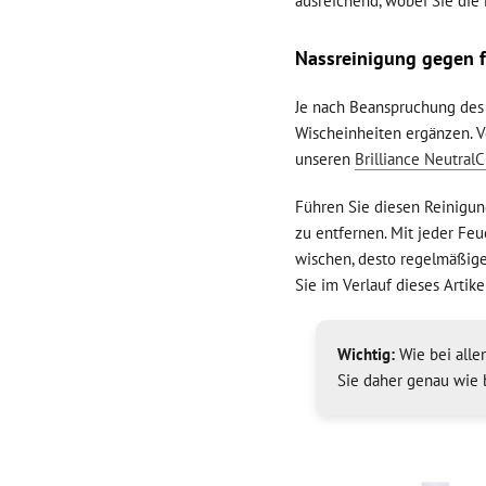
ausreichend, wobei Sie die 
Nassreinigung gegen f
Je nach Beanspruchung des 
Wischeinheiten ergänzen. 
unseren
Brilliance Neutral
Führen Sie diesen Reinigun
zu entfernen. Mit jeder Fe
wischen, desto regelmäßige
Sie im Verlauf dieses Artikel
Wichtig:
Wie bei all
Sie daher genau wie 