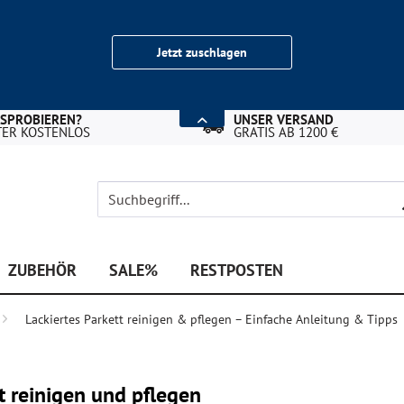
Jetzt zuschlagen
USPROBIEREN?
UNSER VERSAND
TER KOSTENLOS
GRATIS AB 1200 €
ZUBEHÖR
SALE%
RESTPOSTEN
Lackiertes Parkett reinigen & pflegen – Einfache Anleitung & Tipps
t reinigen und pflegen