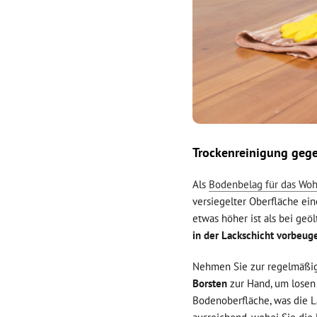
Trockenreinigung geg
Als
Bodenbelag für das Wo
versiegelter Oberfläche ein
etwas höher ist als bei ge
in der Lackschicht vorbeug
Nehmen Sie zur regelmäßig
Borsten
zur Hand, um losen 
Bodenoberfläche, was die L