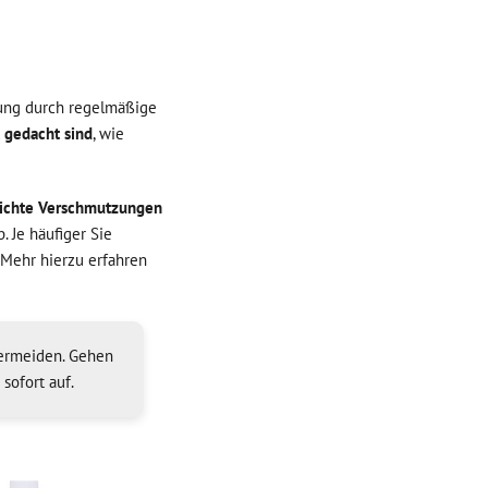
gung durch regelmäßige
t gedacht sind
, wie
eichte Verschmutzungen
 Je häufiger Sie
 Mehr hierzu erfahren
 vermeiden. Gehen
sofort auf.