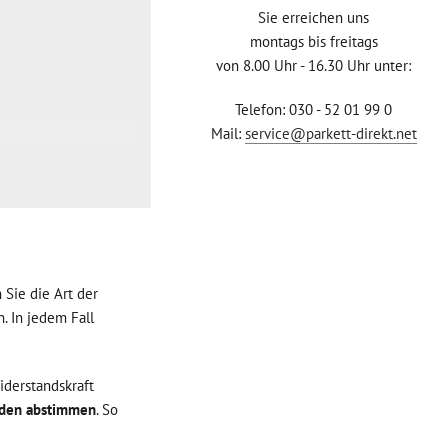
Sie erreichen uns
montags bis freitags
von 8.00 Uhr - 16.30 Uhr unter:
Telefon: 030 - 52 01 99 0
Mail:
service@parkett-direkt.net
 Sie die Art der
. In jedem Fall
iderstandskraft
oden abstimmen
. So