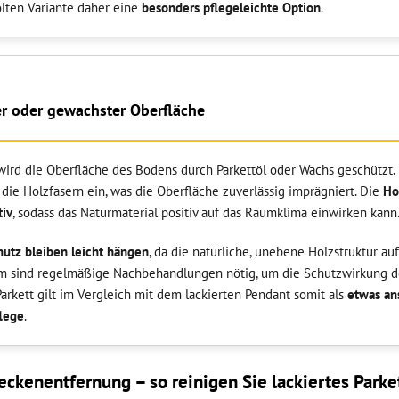
ölten Variante daher eine
besonders pflegeleichte Option
.
er oder gewachster Oberfläche
ird die Oberfläche des Bodens durch Parkettöl oder Wachs geschützt. 
n die Holzfasern ein, was die Oberfläche zuverlässig imprägniert. Die
Ho
tiv
, sodass das Naturmaterial positiv auf das Raumklima einwirken kann
utz bleiben leicht hängen
, da die natürliche, unebene Holzstruktur au
em sind regelmäßige Nachbehandlungen nötig, um die Schutzwirkung des
Parkett gilt im Vergleich mit dem lackierten Pendant somit als
etwas an
flege
.
eckenentfernung – so reinigen Sie lackiertes Parket