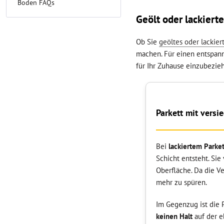
Boden FAQs
Geölt oder lackiert
Ob Sie
geöltes oder lackier
machen. Für einen entspannt
für Ihr Zuhause einzubezie
Parkett mit versi
Bei
lackiertem Parket
Schicht entsteht. Sie
Oberfläche. Da die Ve
mehr zu spüren.
Im Gegenzug ist die 
keinen Halt
auf der e