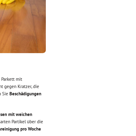
 Parkett mit
ht gegen Kratzer, die
n Sie
Beschädigungen
esen mit weichen
rten Partikel über die
nreinigung pro Woche