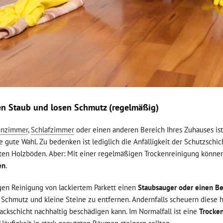
en Staub und losen Schmutz (regelmäßig)
hnzimmer
,
Schlafzimmer
oder einen anderen Bereich Ihres Zuhauses ist
e gute Wahl. Zu bedenken ist lediglich die Anfälligkeit der Schutzschic
ölten Holzböden. Aber: Mit einer regelmäßigen Trockenreinigung könne
en
.
en Reinigung von lackiertem Parkett einen
Staubsauger oder einen B
Schmutz und kleine Steine zu entfernen. Andernfalls scheuern diese ha
ackschicht nachhaltig beschädigen kann. Im Normalfall ist eine
Trocke