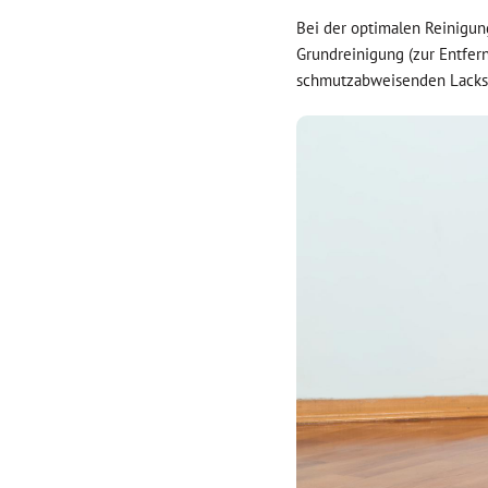
Bei der optimalen Reinigun
Grundreinigung (zur Entfer
schmutzabweisenden Lacksch