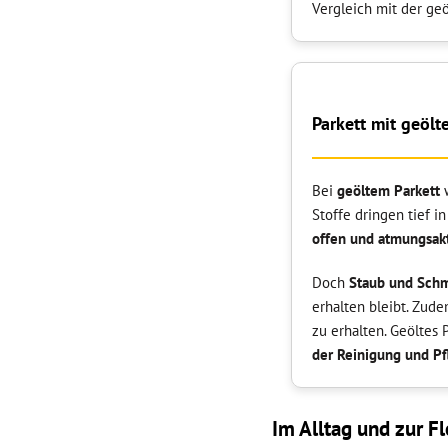
Vergleich mit der ge
Parkett mit geölt
Bei
geöltem Parkett
w
Stoffe dringen tief i
offen und atmungsak
Doch
Staub und Schm
erhalten bleibt. Zud
zu erhalten. Geöltes 
der Reinigung und P
Im Alltag und zur Fl