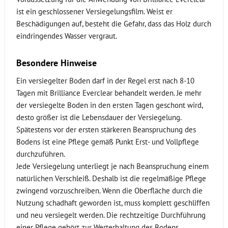
ist ein geschlossener Versiegelungsfilm. Weist er
Beschädigungen auf, besteht die Gefahr, dass das Holz durch
eindringendes Wasser vergraut.
Besondere Hinweise
Ein versiegelter Boden darf in der Regel erst nach 8-10
Tagen mit Brilliance Everclear behandelt werden. Je mehr
der versiegelte Boden in den ersten Tagen geschont wird,
desto größer ist die Lebensdauer der Versiegelung.
Spätestens vor der ersten stärkeren Beanspruchung des
Bodens ist eine Pflege gemäß Punkt Erst- und Vollpflege
durchzuführen.
Jede Versiegelung unterliegt je nach Beanspruchung einem
natürlichen Verschleiß. Deshalb ist die regelmäßige Pflege
zwingend vorzuschreiben. Wenn die Oberfläche durch die
Nutzung schadhaft geworden ist, muss komplett geschliffen
und neu versiegelt werden. Die rechtzeitige Durchführung
einer Pflege gehört zur Werterhaltung des Bodens.