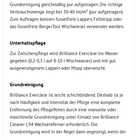
Grundreinigung gleichmäßig pur aufgetragen. Die richtige
Verbrauchsmenge liegt bei 30-40 ml/m² (pur aufgetragen).
Zum Auftragen können fusselfreie Lappen, Fellstripp oder
das fusselfreie BergerTool Wischwiesel verwendet werden.
Unterhaltspflege
Zur Zwischenpflege wird Brilliance Everclear ins Wasser
gegeben (0,2-0,3 l auf 8-10 l Wischwasser) und mit gut
ausgewrungenem Lappen oder Mopp überwischt.
Grundreinigung
Brilliance Everclear ist leicht schichtbildend. Deshalb ist je
nach Häufigkeit und Intensität der Pflege eine komplette
Entfernung des Pflegefilmes durch eine manuelle oder
maschinelle Grundreinigung unter Einsatz von Brilliance
Cleaner L94 Wachsentferner erforderlich. Die
Grundreinigung wird in der Regel dann angezeigt, wenn der