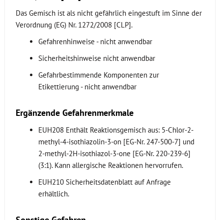
Das Gemisch ist als nicht gefährlich eingestuft im Sinne der
Verordnung (EG) Nr. 1272/2008 [CLP].
Gefahrenhinweise - nicht anwendbar
Sicherheitshinweise nicht anwendbar
Gefahrbestimmende Komponenten zur
Etikettierung - nicht anwendbar
Ergänzende Gefahrenmerkmale
EUH208 Enthält Reaktionsgemisch aus: 5-Chlor-2-
methyl-4-isothiazolin-3-on [EG-Nr. 247-500-7] und
2-methyl-2H-isothiazol-3-one [EG-Nr. 220-239-6]
(3:1). Kann allergische Reaktionen hervorrufen.
EUH210 Sicherheitsdatenblatt auf Anfrage
erhältlich.
Sonstige Gefahren