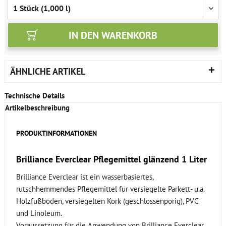
IN DEN
WARENKORB
ÄHNLICHE ARTIKEL
Technische Details
Artikelbeschreibung
PRODUKTINFORMATIONEN
Brilliance Everclear Pflegemittel glänzend 1 Liter
Brilliance Everclear ist ein wasserbasiertes,
rutschhemmendes Pflegemittel für versiegelte Parkett- u.a.
Holzfußböden, versiegelten Kork (geschlossenporig), PVC
und Linoleum.
Voraussetzung für die Anwendung von Brilliance Everclear