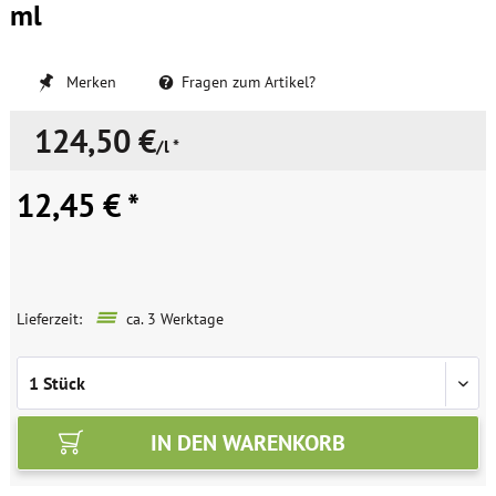
ml
Merken
Fragen zum Artikel?
124,50 €
/l *
12,45 € *
Lieferzeit:
ca. 3 Werktage
IN DEN
WARENKORB