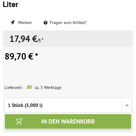
Liter
Merken
Fragen zum Artikel?
17,94 €
/l *
89,70 € *
Lieferzeit:
ca. 3 Werktage
IN DEN
WARENKORB