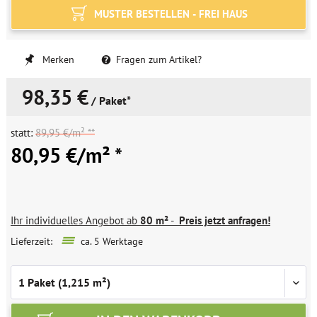
MUSTER BESTELLEN - FREI HAUS
Merken
Fragen zum Artikel?
98,35 €
/ Paket*
statt:
89,95 €/m² **
80,95 €/m² *
Ihr individuelles Angebot ab
80 m²
-
Preis jetzt anfragen!
Lieferzeit:
ca. 5 Werktage