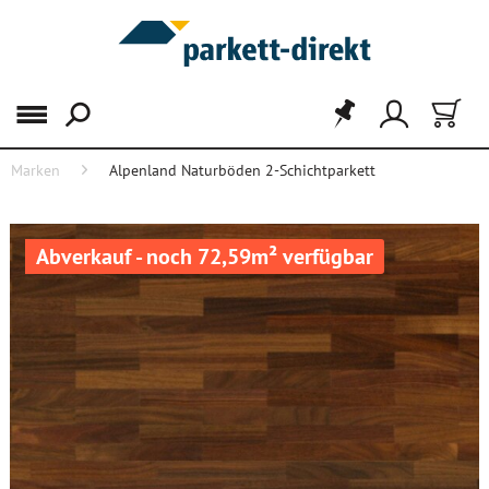
Menü
Marken
Alpenland Naturböden 2-Schichtparkett
Abverkauf - noch 72,59m² verfügbar