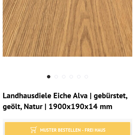
Landhausdiele Eiche Alva | gebürstet,
geölt, Natur | 1900x190x14 mm
MUSTER BESTELLEN - FREI HAUS