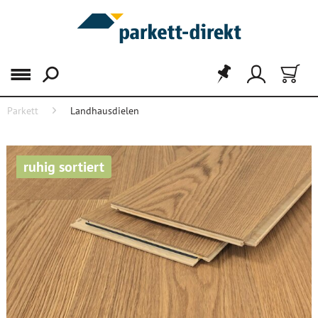
Menü
Parkett
Landhausdielen
ruhig sortiert