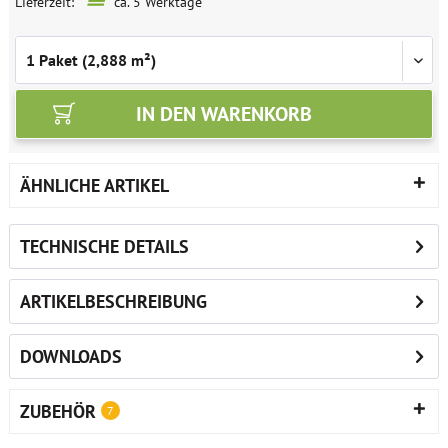
Lieferzeit:
ca. 5 Werktage
IN DEN
WARENKORB
ÄHNLICHE ARTIKEL
TECHNISCHE DETAILS
ARTIKELBESCHREIBUNG
DOWNLOADS
ZUBEHÖR
7