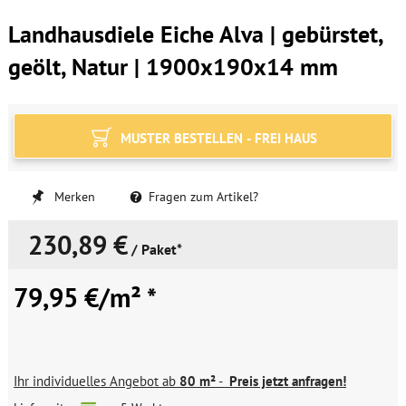
Landhausdiele Eiche Alva | gebürstet,
geölt, Natur | 1900x190x14 mm
MUSTER BESTELLEN - FREI HAUS
Merken
Fragen zum Artikel?
230,89 €
/ Paket*
79,95 €/m² *
Ihr individuelles Angebot ab
80 m²
-
Preis jetzt anfragen!