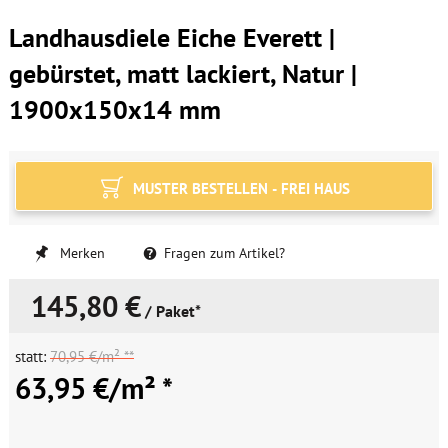
Landhausdiele Eiche Everett |
gebürstet, matt lackiert, Natur |
1900x150x14 mm
MUSTER BESTELLEN - FREI HAUS
Merken
Fragen zum Artikel?
145,80 €
/ Paket*
statt:
70,95 €/m² **
63,95 €/m² *