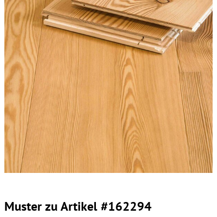
Muster zu Artikel #162294