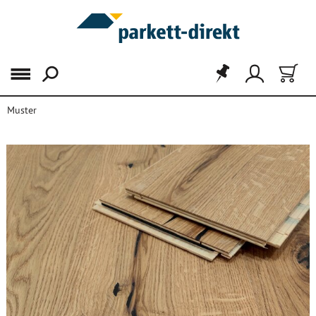
Menü
Muster