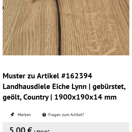
Muster zu Artikel #162394
Landhausdiele Eiche Lynn | gebürstet,
geölt, Country | 1900x190x14 mm
Merken
Fragen zum Artikel?
5,00 €
/ Stück*