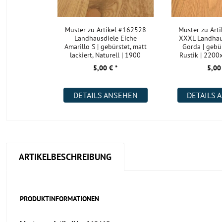
Muster zu Artikel #162528
Muster zu Art
Landhausdiele Eiche
XXXL Landhau
Amarillo S | gebürstet, matt
Gorda | gebür
lackiert, Naturell | 1900
Rustik | 220
5,00 € *
5,00
DETAILS ANSEHEN
DETAILS 
ARTIKELBESCHREIBUNG
PRODUKTINFORMATIONEN