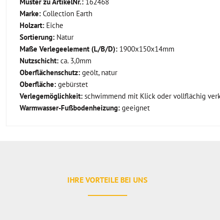
Muster zu ArtikelNr.:
162468
Marke:
Collection Earth
Holzart:
Eiche
Sortierung:
Natur
Maße Verlegeelement (L/B/D):
1900x150x14mm
Nutzschicht:
ca. 3,0mm
Oberflächenschutz:
geölt, natur
Oberfläche:
gebürstet
Verlegemöglichkeit:
schwimmend mit Klick oder vollflächig ver
Warmwasser-Fußbodenheizung:
geeignet
IHRE VORTEILE BEI UNS