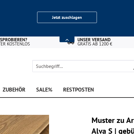
Jetzt zuschlagen
USPROBIEREN?
UNSER VERSAND
TER KOSTENLOS
GRATIS AB 1200 €
ZUBEHÖR
SALE%
RESTPOSTEN
Muster zu A
Alva S | geb