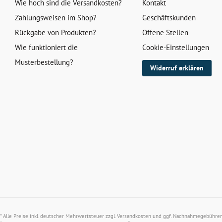
Wie hoch sind die Versandkosten?
Kontakt
Zahlungsweisen im Shop?
Geschäftskunden
Rückgabe von Produkten?
Offene Stellen
Wie funktioniert die
Cookie-Einstellungen
Musterbestellung?
Widerruf erklären
* Alle Preise inkl. deutscher Mehrwertsteuer zzgl.
Versandkosten
und ggf. Nachnahmegebühren, 