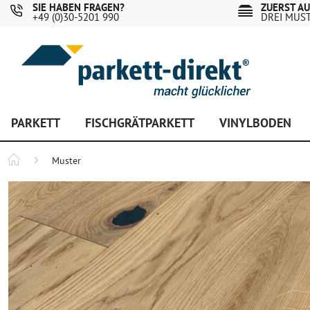
SIE HABEN FRAGEN?
ZUERST A
+49 (0)30-5201 990
DREI MUS
PARKETT
FISCHGRÄTPARKETT
VINYLBODEN
Muster