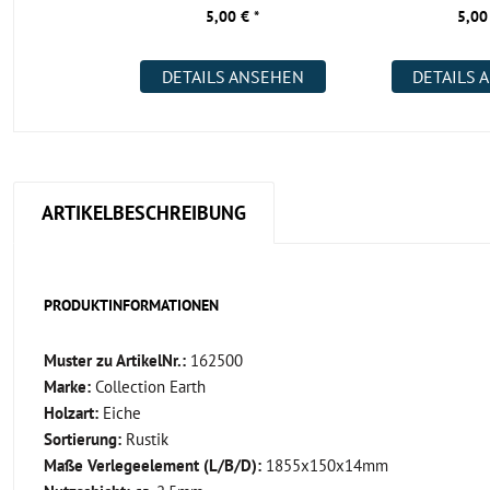
5,00 € *
5,00
DETAILS ANSEHEN
DETAILS 
ARTIKELBESCHREIBUNG
PRODUKTINFORMATIONEN
Muster zu ArtikelNr.:
162500
Marke:
Collection Earth
Holzart:
Eiche
Sortierung:
Rustik
Maße Verlegeelement (L/B/D):
1855x150x14mm