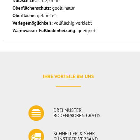
Nutzschicht:
ca. 2,5mm
Oberflächenschutz:
geölt, natur
Oberfläche:
gebürstet
Verlegemöglichkeit:
vollflächig verklebt
Warmwasser-Fußbodenheizung:
geeignet
IHRE VORTEILE BEI UNS
DREI MUSTER
BODENPROBEN GRATIS
SCHNELLER & SEHR
GÜNSTIGER VERSAND