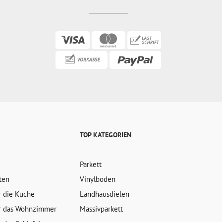
TOP KATEGORIEN
Parkett
ten
Vinylboden
r die Küche
Landhausdielen
r das Wohnzimmer
Massivparkett