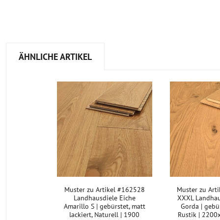
ÄHNLICHE ARTIKEL
Muster zu Artikel #162528
Muster zu Art
Landhausdiele Eiche
XXXL Landhau
Amarillo S | gebürstet, matt
Gorda | gebür
lackiert, Naturell | 1900
Rustik | 220