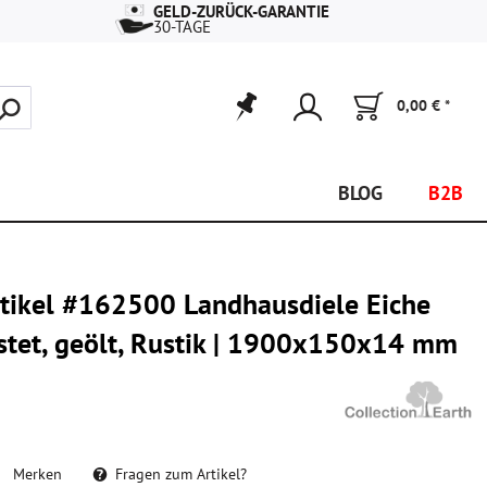
GELD-ZURÜCK-GARANTIE
30-TAGE
0,00 € *
BLOG
B2B
rtikel #162500 Landhausdiele Eiche
stet, geölt, Rustik | 1900x150x14 mm
Merken
Fragen zum Artikel?