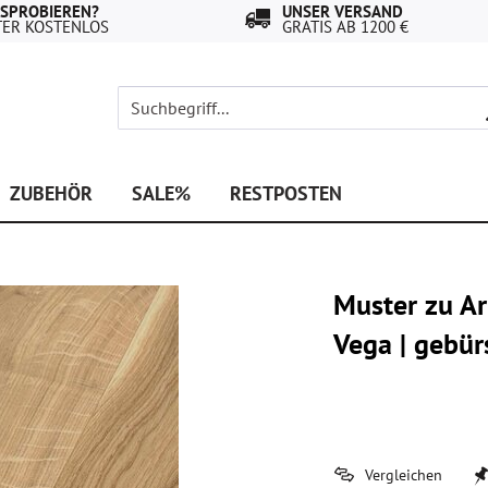
USPROBIEREN?
UNSER VERSAND
TER KOSTENLOS
GRATIS AB 1200 €
ZUBEHÖR
SALE%
RESTPOSTEN
Muster zu A
Vega | gebür
Vergleichen