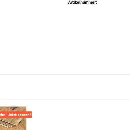
Artikelnummer:
e - Jetzt sparen!