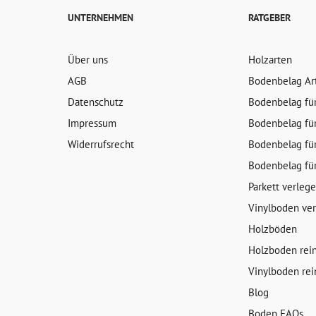
UNTERNEHMEN
RATGEBER
Über uns
Holzarten
AGB
Bodenbelag Ar
Datenschutz
Bodenbelag fü
Impressum
Bodenbelag fü
Widerrufsrecht
Bodenbelag fü
Bodenbelag fü
Parkett verleg
Vinylboden ve
Holzböden
Holzboden rei
Vinylboden rei
Blog
Boden FAQs