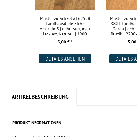
Muster zu Artikel #162528
Muster zu Art
Landhausdiele Eiche
XXXL Landhau
Amarillo S | gebürstet, matt
Gorda | gebür
lackiert, Naturell | 1900
Rustik | 220
5,00 € *
5,00
DETAILS ANSEHEN
DETAILS 
ARTIKELBESCHREIBUNG
PRODUKTINFORMATIONEN