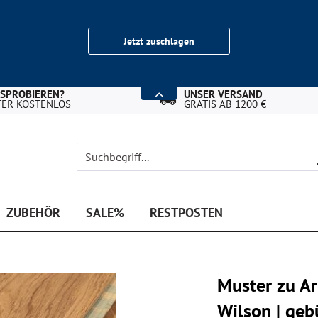
Jetzt zuschlagen
USPROBIEREN?
UNSER VERSAND
TER KOSTENLOS
GRATIS AB 1200 €
ZUBEHÖR
SALE%
RESTPOSTEN
Muster zu A
Wilson | geb