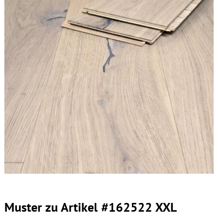
Muster zu Artikel #162522 XXL