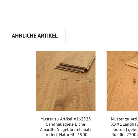
ÄHNLICHE ARTIKEL
Muster zu Artikel #162528
Muster zu Art
Landhausdiele Eiche
XXXL Landhau
Amarillo S | gebürstet, matt
Gorda | gebür
lackiert, Naturell | 1900
Rustik | 220