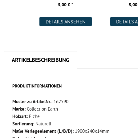
5,00 € *
5,00
DETAILS ANSEHEN
DETAILS 
ARTIKELBESCHREIBUNG
PRODUKTINFORMATIONEN
Muster zu ArtikelNr.:
162590
Marke:
Collection Earth
Holzart:
Eiche
Sortierung:
Naturell
Maße Verlegeelement (L/B/D):
1900x240x14mm