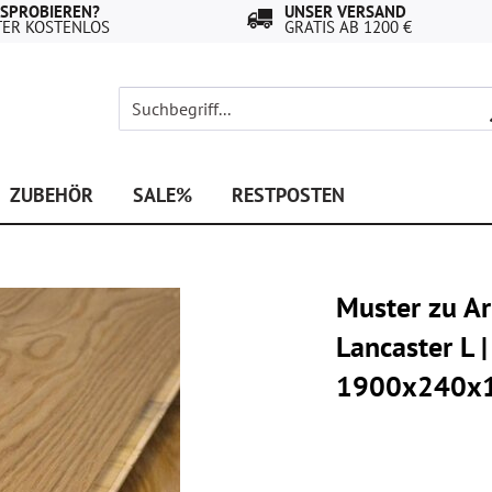
USPROBIEREN?
UNSER VERSAND
TER KOSTENLOS
GRATIS AB 1200 €
ZUBEHÖR
SALE%
RESTPOSTEN
Muster zu A
Lancaster L |
1900x240x