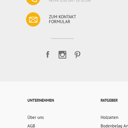
MO-FR: 8.00 Uhr - 16.30 Uhr
ZUM KONTAKT
FORMULAR
UNTERNEHMEN
RATGEBER
Über uns
Holzarten
AGB
Bodenbelag Ar