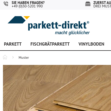
SIE HABEN FRAGEN?
ZUERST A
+49 (0)30-5201 990
DREI MUS
PARKETT
FISCHGRÄTPARKETT
VINYLBODEN
Muster