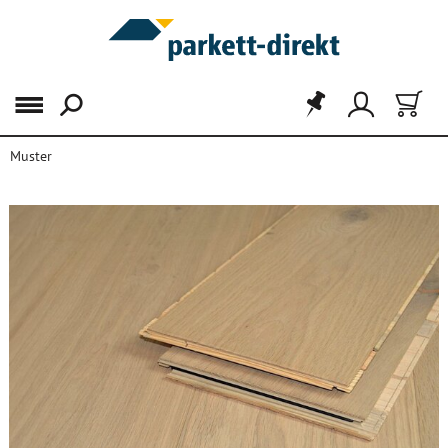
Menü
Muster