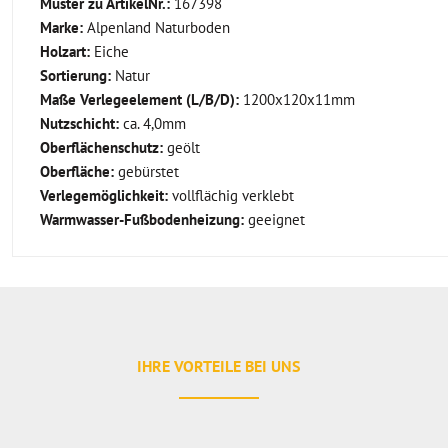
Muster zu ArtikelNr.:
167398
Marke:
Alpenland Naturboden
Holzart:
Eiche
Sortierung:
Natur
Maße Verlegeelement (L/B/D):
1200x120x11mm
Nutzschicht:
ca. 4,0mm
Oberflächenschutz:
geölt
Oberfläche:
gebürstet
Verlegemöglichkeit:
vollflächig verklebt
Warmwasser-Fußbodenheizung:
geeignet
IHRE VORTEILE BEI UNS