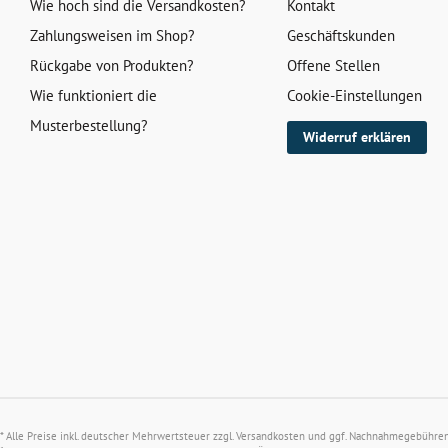
Wie hoch sind die Versandkosten?
Kontakt
Zahlungsweisen im Shop?
Geschäftskunden
Rückgabe von Produkten?
Offene Stellen
Wie funktioniert die
Cookie-Einstellungen
Musterbestellung?
Widerruf erklären
* Alle Preise inkl. deutscher Mehrwertsteuer zzgl.
Versandkosten
und ggf. Nachnahmegebühren, 