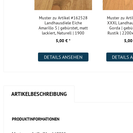
Muster zu Artikel #162528
Muster zu Art
Landhausdiele Eiche
XXXL Landhau
Amarillo S | gebürstet, matt
Gorda | gebür
lackiert, Naturell | 1900
Rustik | 220
5,00 € *
5,00
DETAILS ANSEHEN
DETAILS 
ARTIKELBESCHREIBUNG
PRODUKTINFORMATIONEN