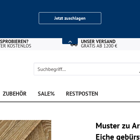
Jetzt zuschlagen
USPROBIEREN?
UNSER VERSAND
TER KOSTENLOS
GRATIS AB 1200 €
ZUBEHÖR
SALE%
RESTPOSTEN
Muster zu Ar
Eiche gebürs