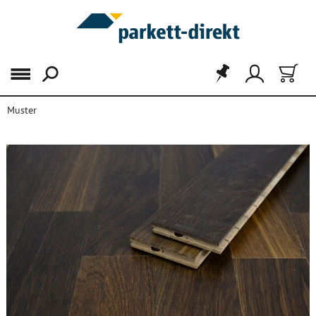
Menü
Muster