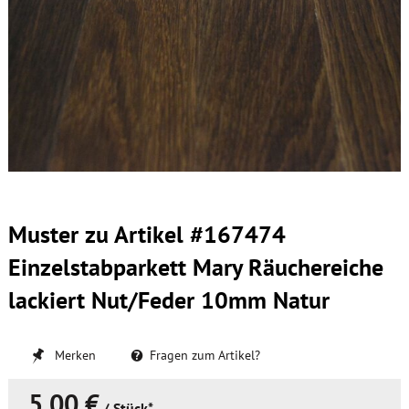
Muster zu Artikel #167474
Einzelstabparkett Mary Räuchereiche
lackiert Nut/Feder 10mm Natur
Merken
Fragen zum Artikel?
5,00 €
/ Stück*