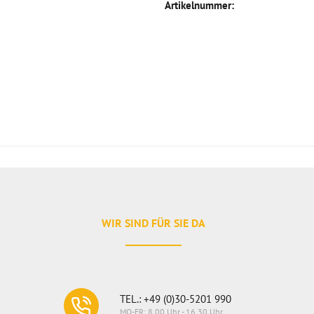
Artikelnummer:
WIR SIND FÜR SIE DA
TEL.: +49 (0)30-5201 990
MO-FR: 8.00 Uhr - 16.30 Uhr