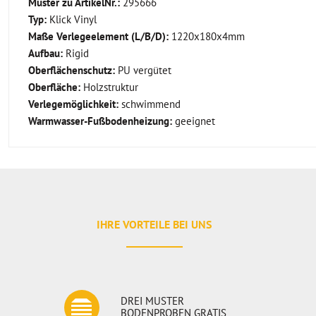
Muster zu ArtikelNr.:
295666
Typ:
Klick Vinyl
Maße Verlegeelement (L/B/D):
1220x180x4mm
Aufbau:
Rigid
Oberflächenschutz:
PU vergütet
Oberfläche:
Holzstruktur
Verlegemöglichkeit:
schwimmend
Warmwasser-Fußbodenheizung:
geeignet
IHRE VORTEILE BEI UNS
DREI MUSTER
BODENPROBEN GRATIS