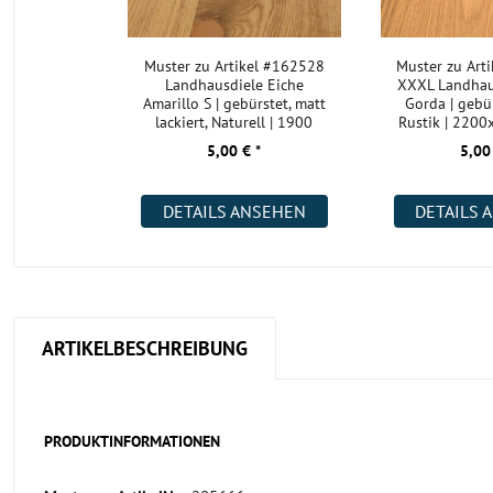
Muster zu Artikel #162528
Muster zu Art
Landhausdiele Eiche
XXXL Landhau
Amarillo S | gebürstet, matt
Gorda | gebür
lackiert, Naturell | 1900
Rustik | 220
5,00 € *
5,00
DETAILS ANSEHEN
DETAILS 
ARTIKELBESCHREIBUNG
PRODUKTINFORMATIONEN