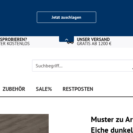
Jetzt zuschlagen
USPROBIEREN?
UNSER VERSAND
TER KOSTENLOS
GRATIS AB 1200 €
ZUBEHÖR
SALE%
RESTPOSTEN
Muster zu A
Eiche dunke