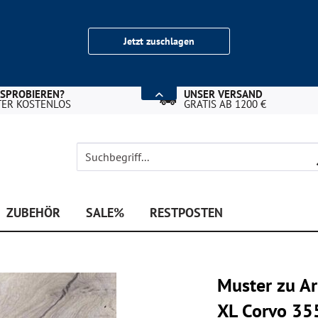
Jetzt zuschlagen
USPROBIEREN?
UNSER VERSAND
TER KOSTENLOS
GRATIS AB 1200 €
ZUBEHÖR
SALE%
RESTPOSTEN
Muster zu Ar
XL Corvo 35