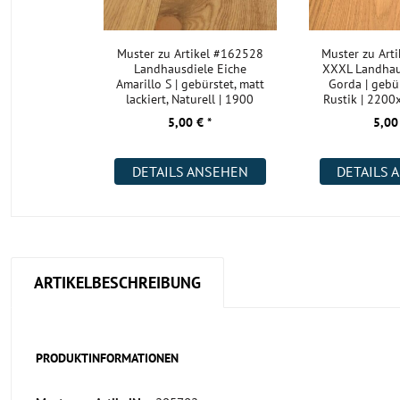
Muster zu Artikel #162528
Muster zu Art
Landhausdiele Eiche
XXXL Landhau
Amarillo S | gebürstet, matt
Gorda | gebür
lackiert, Naturell | 1900
Rustik | 220
5,00 € *
5,00
DETAILS ANSEHEN
DETAILS 
ARTIKELBESCHREIBUNG
PRODUKTINFORMATIONEN