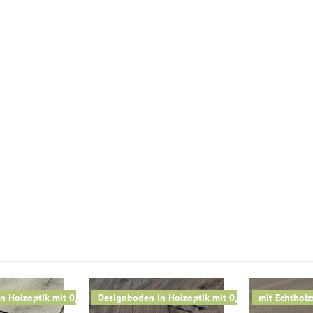
n Holzoptik mit 0,3 mm Nutzschicht
Designboden in Holzoptik mit 0,3 mm Nutzschich
mit Echtholz