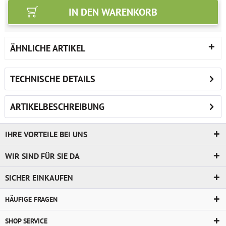
IN DEN
WARENKORB
ÄHNLICHE ARTIKEL
TECHNISCHE DETAILS
ARTIKELBESCHREIBUNG
IHRE VORTEILE BEI UNS
WIR SIND FÜR SIE DA
SICHER EINKAUFEN
HÄUFIGE FRAGEN
SHOP SERVICE