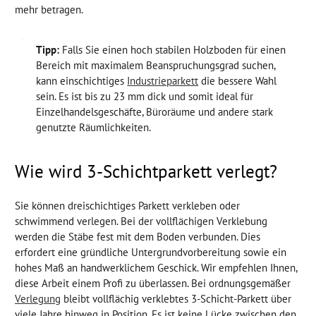
mehr betragen.
Tipp:
Falls Sie einen hoch stabilen Holzboden für einen
Bereich mit maximalem Beanspruchungsgrad suchen,
kann einschichtiges
Industrieparkett
die bessere Wahl
sein. Es ist bis zu 23 mm dick und somit ideal für
Einzelhandelsgeschäfte, Büroräume und andere stark
genutzte Räumlichkeiten.
Wie wird 3-Schichtparkett verlegt?
Sie können dreischichtiges Parkett verkleben oder
schwimmend verlegen. Bei der vollflächigen Verklebung
werden die Stäbe fest mit dem Boden verbunden. Dies
erfordert eine gründliche Untergrundvorbereitung sowie ein
hohes Maß an handwerklichem Geschick. Wir empfehlen Ihnen,
diese Arbeit einem Profi zu überlassen. Bei ordnungsgemäßer
Verlegung
bleibt vollflächig verklebtes 3-Schicht-Parkett über
viele Jahre hinweg in Position. Es ist keine Lücke zwischen den