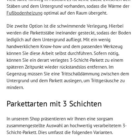
Stäben und dem Untergrund vorhanden, sodass die Wärme der
Fußbodenheizung
optimal auf den Raum übergeht.
Die zweite Option ist die schwimmende Verlegung. Hierbei
werden die Parkettstäbe ineinander gesteckt, sodass der Boden
lediglich auf dem Untergrund aufliegt. Mit ein wenig
handwerklichem Know-how und dem passenden Werkzeug
können Sie diese Arbeit selbst durchführen. Sofern nötig,
können Sie ein derart verlegtes 3-Schicht-Parkett zu einem
späteren Zeitpunkt wieder rückstandslos entfernen. Im
Gegenzug müssen Sie eine Trittschalldämmung zwischen dem
Untergrund und dem Parkett auslegen, um Trittgeräusche zu
mindern.
Parkettarten mit 3 Schichten
In unserem Shop präsentieren wir Ihnen eine sorgsam
zusammengestellte Auswahl an hochwertig verarbeitetem 3-
Schicht-Parkett. Dies umfasst die folgenden Varianten.