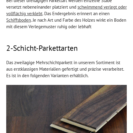
Bei dieser dreilagigen Parkettart werden einzelne Stäbe
versetzt nebeneinander platziert und
schwimmend verlegt oder
vollflächig verklebt
. Das Endergebnis erinnert an einen
Schiffsboden
. Je nach Art und Farbe des Holzes wirkt ein Boden
mit diesem Verlegemuster ruhig oder lebhaft
2-Schicht-Parkettarten
Das zweilagige Mehrschichtparkett in unserem Sortiment ist
aus erstklassigen Materialien gefertigt und präzise verarbeitet.
Es ist in den folgenden Varianten erhältlich.