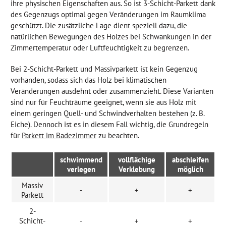
ihre physischen Eigenschaften aus. So ist 3-Schicht-Parkett dank
des Gegenzugs optimal gegen Veränderungen im Raumklima
geschützt. Die zusätzliche Lage dient speziell dazu, die
natürlichen Bewegungen des Holzes bei Schwankungen in der
Zimmertemperatur oder Luftfeuchtigkeit zu begrenzen.
Bei 2-Schicht-Parkett und Massivparkett ist kein Gegenzug
vorhanden, sodass sich das Holz bei klimatischen
Veränderungen ausdehnt oder zusammenzieht. Diese Varianten
sind nur für Feuchträume geeignet, wenn sie aus Holz mit
einem geringen Quell- und Schwindverhalten bestehen (z. B.
Eiche). Dennoch ist es in diesem Fall wichtig, die Grundregeln
für
Parkett im Badezimmer
zu beachten.
schwimmend
vollflächige
abschleifen
verlegen
Verklebung
möglich
Massiv
-
+
+
Parkett
2-
Schicht-
-
+
+