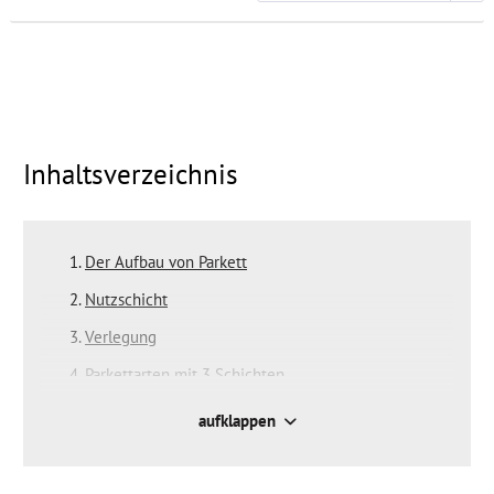
Inhaltsverzeichnis
Der Aufbau von Parkett
Nutzschicht
Verlegung
Parkettarten mit 3 Schichten
Parkettarten mit 2 Schichten
aufklappen
Oberflächen
Oberflächenschutz