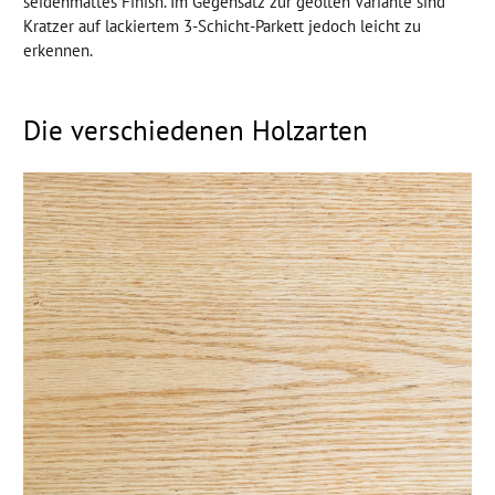
seidenmattes Finish. Im Gegensatz zur geölten Variante sind
Kratzer auf lackiertem 3-Schicht-Parkett jedoch leicht zu
erkennen.
Die verschiedenen Holzarten