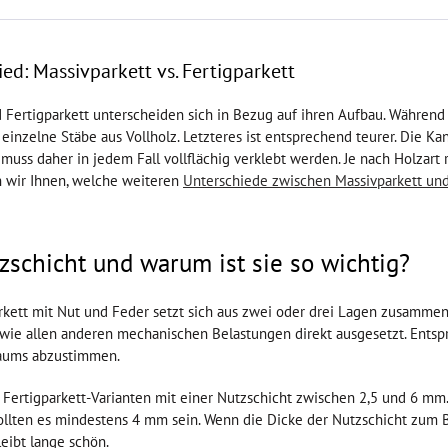
ed: Massivparkett vs. Fertigparkett
 Fertigparkett unterscheiden sich in Bezug auf ihren Aufbau. Während 
einzelne Stäbe aus Vollholz. Letzteres ist entsprechend teurer. Die Ka
 muss daher in jedem Fall vollflächig verklebt werden. Je nach Holzar
n wir Ihnen, welche weiteren
Unterschiede zwischen Massivparkett und
zschicht und warum ist sie so wichtig?
rkett mit Nut und Feder setzt sich aus zwei oder drei Lagen zusammen.
sowie allen anderen mechanischen Belastungen direkt ausgesetzt. Entspr
aums abzustimmen.
 Fertigparkett-Varianten mit einer Nutzschicht zwischen 2,5 und 6 mm
ollten es mindestens 4 mm sein. Wenn die Dicke der Nutzschicht zum 
eibt lange schön.