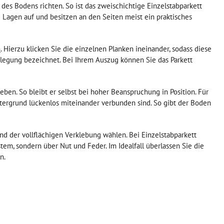
des Bodens richten. So ist das zweischichtige Einzelstabparkett
 Lagen auf und besitzen an den Seiten meist ein praktisches
n
. Hierzu klicken Sie die einzelnen Planken ineinander, sodass diese
legung bezeichnet. Bei Ihrem Auszug können Sie das Parkett
leben. So bleibt er selbst bei hoher Beanspruchung in Position. Für
ntergrund lückenlos miteinander verbunden sind. So gibt der Boden
 der vollflächigen Verklebung wählen. Bei Einzelstabparkett
stem, sondern über Nut und Feder. Im Idealfall überlassen Sie die
n.