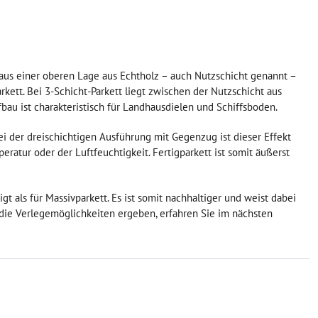
t aus einer oberen Lage aus Echtholz – auch Nutzschicht genannt –
arkett. Bei 3-Schicht-Parkett liegt zwischen der Nutzschicht aus
bau ist charakteristisch für Landhausdielen und Schiffsboden.
i der dreischichtigen Ausführung mit Gegenzug ist dieser Effekt
atur oder der Luftfeuchtigkeit. Fertigparkett ist somit äußerst
gt als für Massivparkett. Es ist somit nachhaltiger und weist dabei
 die Verlegemöglichkeiten ergeben, erfahren Sie im nächsten