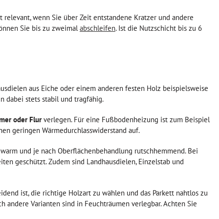
ist relevant, wenn Sie über Zeit entstandene Kratzer und andere
können Sie bis zu zweimal
abschleifen
. Ist die Nutzschicht bis zu 6
dhausdielen aus Eiche oder einem anderen festen Holz beispielsweise
 dabei stets stabil und tragfähig.
mer oder Flur
verlegen. Für eine Fußbodenheizung ist zum Beispiel
einen geringen Wärmedurchlasswiderstand auf.
 fußwarm und je nach Oberflächenbehandlung rutschhemmend. Bei
iten geschützt. Zudem sind Landhausdielen, Einzelstab und
dend ist, die richtige Holzart zu wählen und das Parkett nahtlos zu
ch andere Varianten sind in Feuchträumen verlegbar. Achten Sie