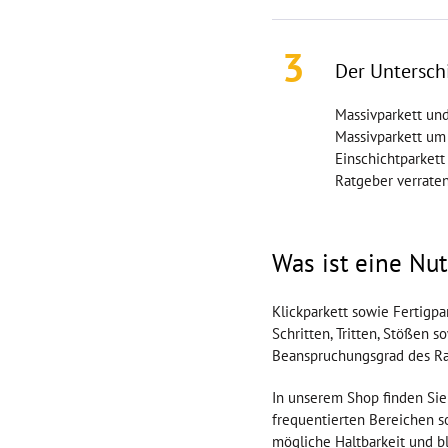
3
Der Unterschi
Massivparkett und
Massivparkett um 
Einschichtparkett
Ratgeber verrate
Was ist eine Nut
Klickparkett sowie Fertigpa
Schritten, Tritten, Stößen 
Beanspruchungsgrad des R
In unserem Shop finden Sie
frequentierten Bereichen s
mögliche Haltbarkeit und bl