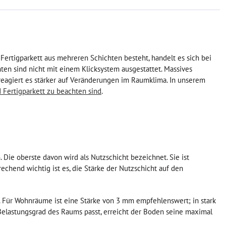
Fertigparkett aus mehreren Schichten besteht, handelt es sich bei
nten sind nicht mit einem Klicksystem ausgestattet. Massives
t reagiert es stärker auf Veränderungen im Raumklima. In unserem
 Fertigparkett zu beachten sind
.
 Die oberste davon wird als Nutzschicht bezeichnet. Sie ist
echend wichtig ist es, die Stärke der Nutzschicht auf den
. Für Wohnräume ist eine Stärke von 3 mm empfehlenswert; in stark
Belastungsgrad des Raums passt, erreicht der Boden seine maximal