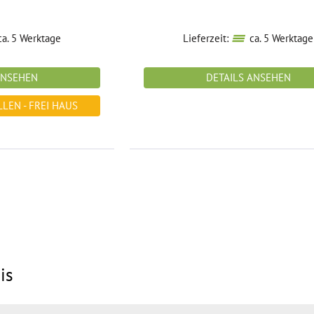
a. 5 Werktage
Lieferzeit:
ca. 5 Werktage
ANSEHEN
DETAILS ANSEHEN
LEN - FREI HAUS
is