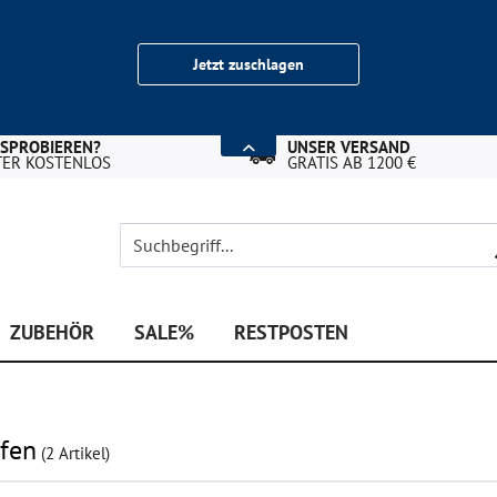
Jetzt zuschlagen
USPROBIEREN?
UNSER VERSAND
TER KOSTENLOS
GRATIS AB 1200 €
ZUBEHÖR
SALE%
RESTPOSTEN
ufen
(
2
Artikel)