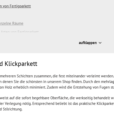
n von Fertigparkett
einzelne Räume
Arten von Fertigparkett
ten
aufklappen
d Klickparkett
s mehreren Schichten zusammen, die fest miteinander verleimt werden. 
on denen Sie die schönsten in unserem Shop finden. Durch den mehrlagi
n Holz erheblich minimiert. Zudem wird die Entstehung von Fugen st
eist auf die sofort begehbare Oberfläche, die werkseitig behandelt wi
er Verlegung nötig. Entsprechend beliebt ist das praktische Klickparket
Stilrichtung.