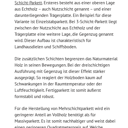
Schicht-Parkett
. Ersteres besteht aus einer oberen Lage
aus Echtholz – auch Nutzschicht genannt – und einer
darunterliegenden Trägerplatte. Ein Beispiel für diese
Variante ist Einzelstabparkett. Bei 3-Schicht-Parkett liegt
zwischen der Nutzschicht aus Echtholz und der
Trägerplatte eine weitere Lage, die Gegenzug genannt
wird. Dieser Aufbau ist charakteristisch für
Landhausdielen und Schiffsboden.
Die zusätzlichen Schichten begrenzen das Naturmaterial
Holz in seinen Bewegungen. Bei der dreischichtigen
Ausführung mit Gegenzug ist dieser Effekt stärker
ausgeprägt. So reagiert der Holzboden kaum auf
Schwankungen in der Raumtemperatur oder der
Luftfeuchtigkeit. Fertigparkett ist somit äußerst
formstabil und robust.
Für die Herstellung von Mehrschichtparkett wird ein
geringerer Anteil an Vollholz benötigt als für
Massivparkett. Es ist somit nachhaltiger und weist dabei
einen geringeren Quadratmeterpreis auf. Welche