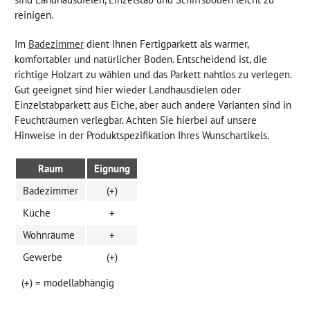
reinigen.
Im
Badezimmer
dient Ihnen Fertigparkett als warmer,
komfortabler und natürlicher Boden. Entscheidend ist, die
richtige Holzart zu wählen und das Parkett nahtlos zu verlegen.
Gut geeignet sind hier wieder Landhausdielen oder
Einzelstabparkett aus Eiche, aber auch andere Varianten sind in
Feuchträumen verlegbar. Achten Sie hierbei auf unsere
Hinweise in der Produktspezifikation Ihres Wunschartikels.
Raum
Eignung
Badezimmer
(+)
Küche
+
Wohnräume
+
Gewerbe
(+)
(+) = modellabhängig