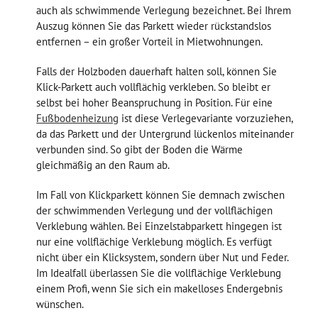
auch als schwimmende Verlegung bezeichnet. Bei Ihrem
Auszug können Sie das Parkett wieder rückstandslos
entfernen – ein großer Vorteil in Mietwohnungen.
Falls der Holzboden dauerhaft halten soll, können Sie
Klick-Parkett auch vollflächig verkleben. So bleibt er
selbst bei hoher Beanspruchung in Position. Für eine
Fußbodenheizung
ist diese Verlegevariante vorzuziehen,
da das Parkett und der Untergrund lückenlos miteinander
verbunden sind. So gibt der Boden die Wärme
gleichmäßig an den Raum ab.
Im Fall von Klickparkett können Sie demnach zwischen
der schwimmenden Verlegung und der vollflächigen
Verklebung wählen. Bei Einzelstabparkett hingegen ist
nur eine vollflächige Verklebung möglich. Es verfügt
nicht über ein Klicksystem, sondern über Nut und Feder.
Im Idealfall überlassen Sie die vollflächige Verklebung
einem Profi, wenn Sie sich ein makelloses Endergebnis
wünschen.