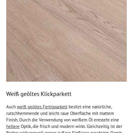
Weiß geöltes Klickparkett
Auch
weiß geöltes Fertigparkett
besitzt eine natürliche,
rutschhemmende und leicht raue Oberfläche mit mattem
Finish. Durch die Verwendung von weißem Öl entsteht eine
hellere
Optik, die frisch und modern wirkt. Gleichzeitig ist der
Boden wirkungsvoll gegen äußere Einflüsse geschützt. Damit