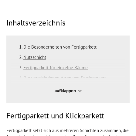
Inhaltsverzeichnis
Die Besonderheiten von Fertigparkett
Nutzschicht
Fertigparkett für einzelne Räume
Die verschiedenen Arten von Fertigparkett
Beliebteste Holzarten
aufklappen
Oberfläche
Oberflächenschutz
Fertigparkett und Klickparkett
Fertigparkett setzt sich aus mehreren Schichten zusammen, die