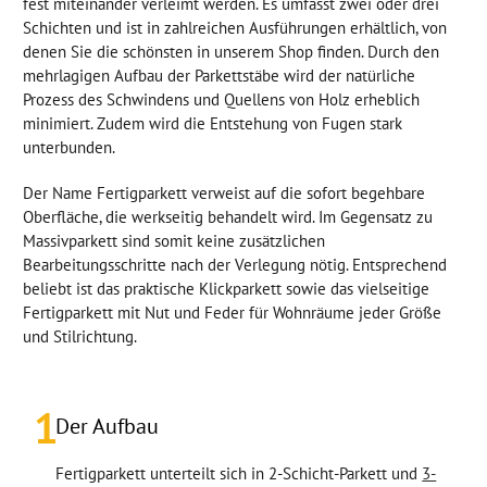
fest miteinander verleimt werden. Es umfasst zwei oder drei
Schichten und ist in zahlreichen Ausführungen erhältlich, von
denen Sie die schönsten in unserem Shop finden. Durch den
mehrlagigen Aufbau der Parkettstäbe wird der natürliche
Prozess des Schwindens und Quellens von Holz erheblich
minimiert. Zudem wird die Entstehung von Fugen stark
unterbunden.
Der Name Fertigparkett verweist auf die sofort begehbare
Oberfläche, die werkseitig behandelt wird. Im Gegensatz zu
Massivparkett sind somit keine zusätzlichen
Bearbeitungsschritte nach der Verlegung nötig. Entsprechend
beliebt ist das praktische Klickparkett sowie das vielseitige
Fertigparkett mit Nut und Feder für Wohnräume jeder Größe
und Stilrichtung.
1
Der Aufbau
Fertigparkett unterteilt sich in 2-Schicht-Parkett und
3-