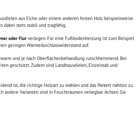
dhausdielen aus Eiche oder einem anderen festen Holz beispielsweise
 dabei stets stabil und tragfähig.
mer oder Flur
verlegen. Für eine Fußbodenheizung ist zum Beispiel
einen geringen Wärmedurchlasswiderstand auf.
 fußwarm und je nach Oberflächenbehandlung rutschhemmend. Bei
iten geschützt. Zudem sind Landhausdielen, Einzelstab und
dend ist, die richtige Holzart zu wählen und das Parkett nahtlos zu
ch andere Varianten sind in Feuchträumen verlegbar. Achten Sie