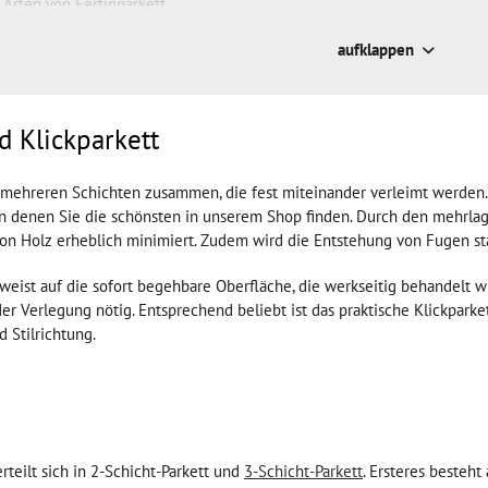
Arten von Fertigparkett
ten
aufklappen
d Klickparkett
s mehreren Schichten zusammen, die fest miteinander verleimt werden. 
on denen Sie die schönsten in unserem Shop finden. Durch den mehrlagi
n Holz erheblich minimiert. Zudem wird die Entstehung von Fugen st
eist auf die sofort begehbare Oberfläche, die werkseitig behandelt wi
er Verlegung nötig. Entsprechend beliebt ist das praktische Klickparket
Stilrichtung.
rteilt sich in 2-Schicht-Parkett und
3-Schicht-Parkett
. Ersteres besteh