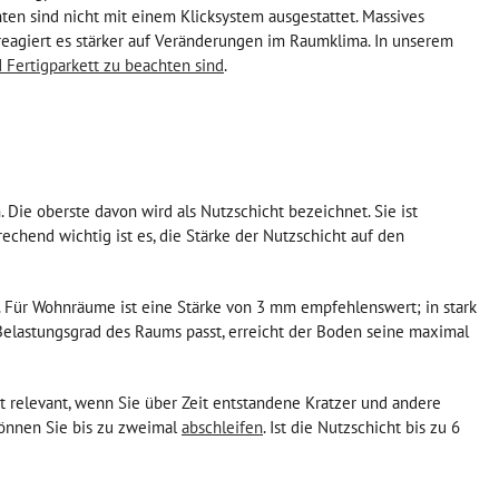
nten sind nicht mit einem Klicksystem ausgestattet. Massives
t reagiert es stärker auf Veränderungen im Raumklima. In unserem
 Fertigparkett zu beachten sind
.
 Die oberste davon wird als Nutzschicht bezeichnet. Sie ist
echend wichtig ist es, die Stärke der Nutzschicht auf den
. Für Wohnräume ist eine Stärke von 3 mm empfehlenswert; in stark
Belastungsgrad des Raums passt, erreicht der Boden seine maximal
ist relevant, wenn Sie über Zeit entstandene Kratzer und andere
können Sie bis zu zweimal
abschleifen
. Ist die Nutzschicht bis zu 6