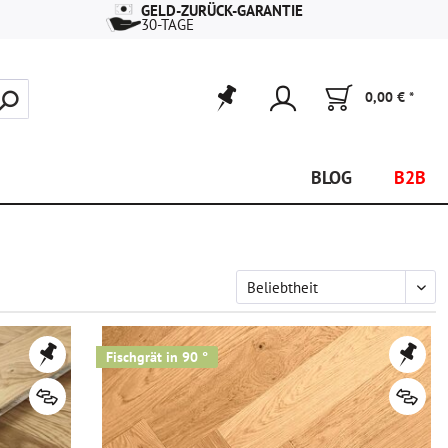
GELD-ZURÜCK-GARANTIE
30-TAGE
0,00 € *
BLOG
B2B
Fischgrät in 90 °