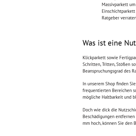
Massivparkett um 
Einschichtparkett
Ratgeber verrate
Was ist eine Nut
Klickparkett sowie Fertigpa
Schritten, Tritten, Stößen 
Beanspruchungsgrad des R
In unserem Shop finden Sie
frequentierten Bereichen s
mögliche Haltbarkeit und bl
Doch wie dick die Nutzschic
Beschädigungen entfernen 
mm hoch, können Sie den B