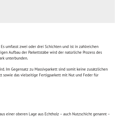
Es umfasst zwei oder drei Schichten und ist in zahlreichen
gen Aufbau der Parkettstäbe wird der natürliche Prozess des
ark unterbunden.
rd. Im Gegensatz zu Massivparkett sind somit keine zusätzlichen
t sowie das vielseitige Fertigparkett mit Nut und Feder für
t aus einer oberen Lage aus Echtholz – auch Nutzschicht genannt –