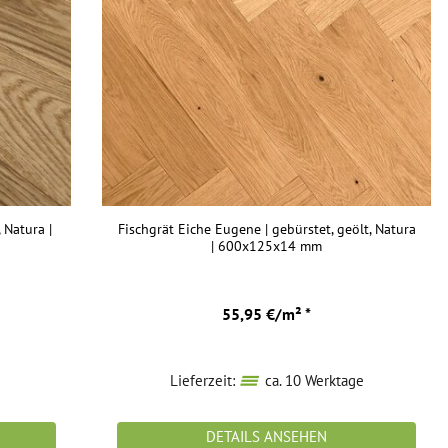
 Natura |
Fischgrät Eiche Eugene | gebürstet, geölt, Natura
| 600x125x14 mm
55,95 €/m² *
Lieferzeit:
ca. 10 Werktage
DETAILS ANSEHEN