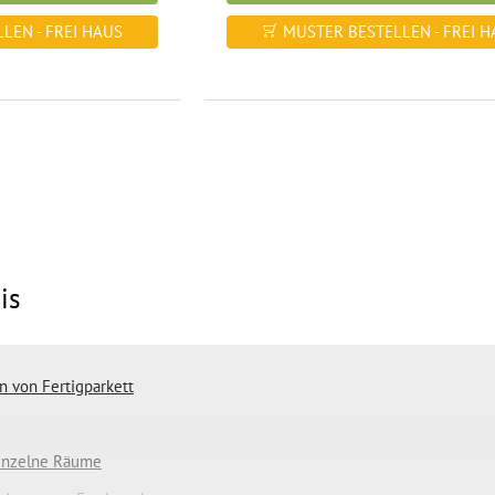
LEN - FREI HAUS
MUSTER BESTELLEN - FREI H
is
n von Fertigparkett
einzelne Räume