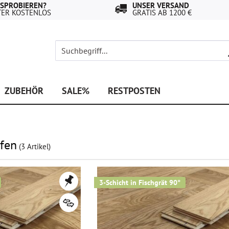
USPROBIEREN?
UNSER VERSAND
TER KOSTENLOS
GRATIS AB 1200 €
ZUBEHÖR
SALE%
RESTPOSTEN
ufen
(
3
Artikel)
3-Schicht in Fischgrät 90°