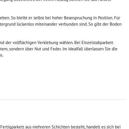
leben. So bleibt er selbst bei hoher Beanspruchung in Position. Für
ntergrund lückenlos miteinander verbunden sind. So gibt der Boden
 der vollflächigen Verklebung wählen. Bei Einzelstabparkett
stem, sondern über Nut und Feder. Im Idealfall überlassen Sie die
n.
Fertigparkett aus mehreren Schichten besteht, handelt es sich bei