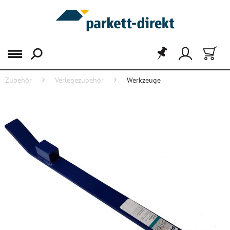
Menü
Zubehör
Verlegezubehör
Werkzeuge