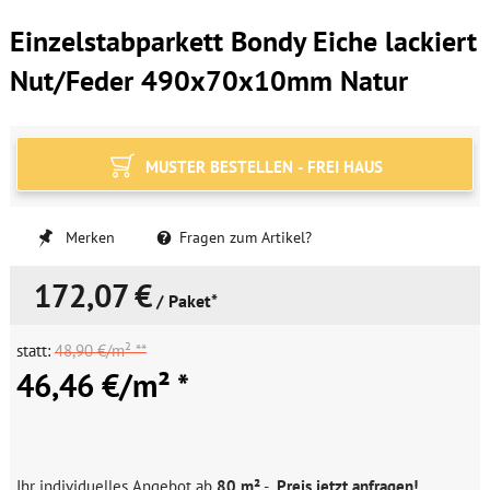
Einzelstabparkett Bondy Eiche lackiert
Nut/Feder 490x70x10mm Natur
MUSTER BESTELLEN - FREI HAUS
Merken
Fragen zum Artikel?
172,07 €
/ Paket*
statt:
48,90 €/m² **
46,46 €/m² *
Ihr individuelles Angebot ab
80 m²
-
Preis jetzt anfragen!