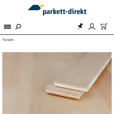
Menü
Parkett