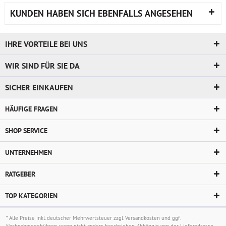
KUNDEN HABEN SICH EBENFALLS ANGESEHEN
IHRE VORTEILE BEI UNS
WIR SIND FÜR SIE DA
SICHER EINKAUFEN
HÄUFIGE FRAGEN
SHOP SERVICE
UNTERNEHMEN
RATGEBER
TOP KATEGORIEN
* Alle Preise inkl. deutscher Mehrwertsteuer zzgl.
Versandkosten
und ggf.