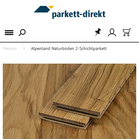
Menü
Marken
Alpenland Naturböden 2-Schichtparkett