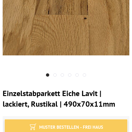
Einzelstabparkett Eiche Lavit |
lackiert, Rustikal | 490x70x11mm
MUSTER BESTELLEN - FREI HAUS